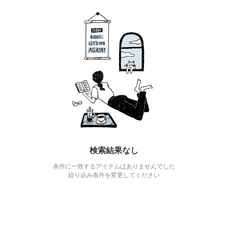
検索結果なし
条件に一致するアイテムはありませんでした
絞り込み条件を変更してください