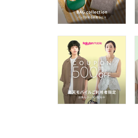
ネイル
ボディケア・オーラルケ
ア
ヘアケア
フレグランス
メイク道具・美容器具
コフレ・キット・セット
食器・調理器具・キッチ
ン用品
インテリア・生活雑貨
スマホグッズ・オーディ