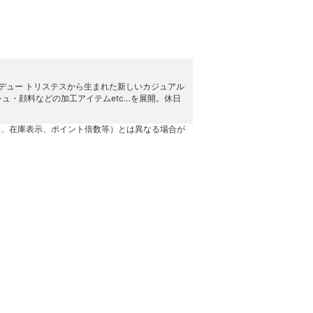
。アデュー トリステスから生まれた新しいカジュアル
ュ・顔料などの加工アイテムetc…を展開。休日
格、在庫表示、ポイント倍数等）とは異なる場合が