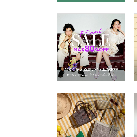
帽子
ヘアアクセサリー
マタニティウェア・ベビ
ー用品
スーツ・フォーマル
水着・スイムグッズ
着物・浴衣・和装小物
スキンケア
ベースメイク
メイクアップ