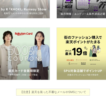
【注意】楽天を装った不審なメールやSMSについて