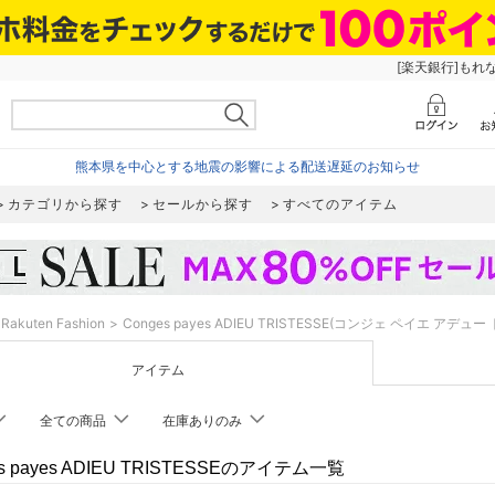
[楽天銀行]もれ
熊本県を中心とする地震の影響による配送遅延のお知らせ
カテゴリから探す
セールから探す
すべてのアイテム
Rakuten Fashion
Conges payes ADIEU TRISTESSE(コンジェ ペイエ アデュ
アイテム
全ての商品
在庫ありのみ
es payes ADIEU TRISTESSEのアイテム一覧