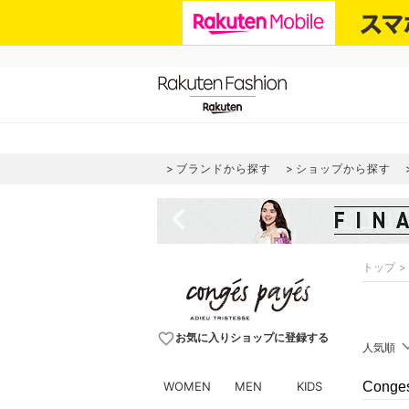
ブランドから探す
ショップから探す
navigate_before
トップ
favorite_border
お気に入りショップに登録する
人気順
WOMEN
MEN
KIDS
Cong