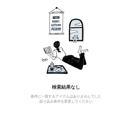
検索結果なし
条件に一致するアイテムはありませんでした
絞り込み条件を変更してください