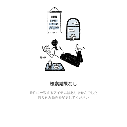
検索結果なし
条件に一致するアイテムはありませんでした
絞り込み条件を変更してください