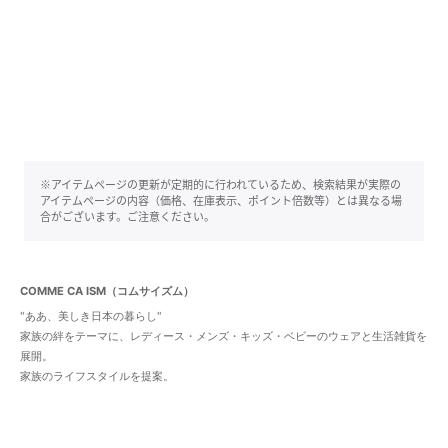
※アイテムページの更新が定期的に行われているため、検索結果が実際の
アイテムページの内容（価格、在庫表示、ポイント倍数等）とは異なる場
合がございます。ご注意ください。
COMME CA ISM（コムサイズム）
"ああ、美しき日本の暮らし"
家族の絆をテーマに、レディース・メンズ・キッズ・ベビーのウェアと生活雑貨を
展開。
家族のライフスタイルを提案。