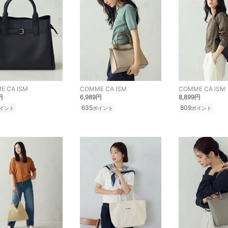
E CA ISM
COMME CA ISM
COMME CA ISM
円
6,989円
8,899円
635
809
イント
ポイント
ポイント