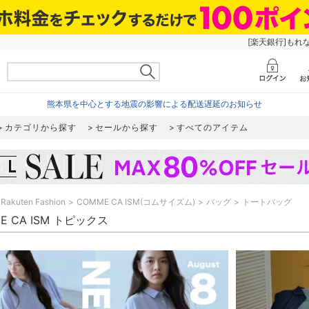
[楽天銀行]もれ
熊本県を中心とする地震の影響による配送遅延のお知らせ
カテゴリから探す
セールから探す
すべてのアイテム
Rakuten Fashion
COMME CA ISM(コムサイズム)
バッグ
トートバッグ
E CA ISM トピックス