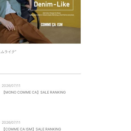
ニムライク”
2026/07/11
【MONO COMME CA】SALE RANKING
2026/07/11
【COMME CA ISM】SALE RANKING