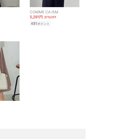
COMME CA ISM
5,291円
37%OFF
481
ポイント