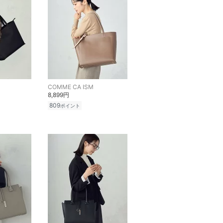
COMME CA ISM
8,899円
809
ポイント