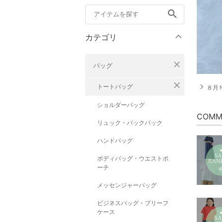
search
カテゴリ
close
バッグ
close
navigate_next
トートバッグ
８月
ショルダーバッグ
COMM
リュック・バックパック
ハンドバッグ
ボディバッグ・ウエストポ
ーチ
メッセンジャーバッグ
ビジネスバッグ・ブリーフ
ケース