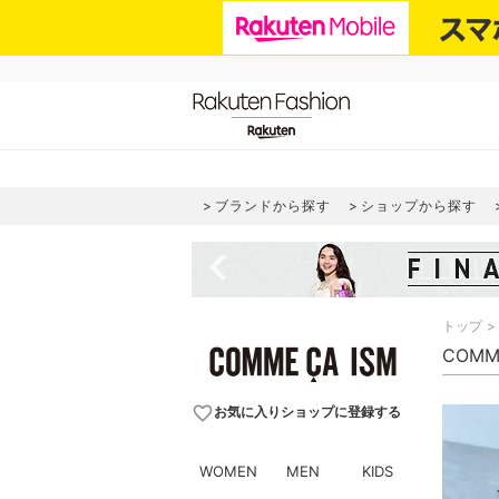
ブランドから探す
ショップから探す
navigate_before
トップ
COMM
favorite_border
お気に入りショップに登録する
WOMEN
MEN
KIDS