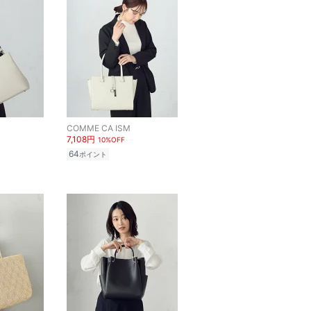
COMME CA ISM
7,108円
10%OFF
64
ポイント