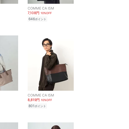
COMME CA ISM
7,108円
10%OFF
646
ポイント
COMME CA ISM
8,819円
10%OFF
801
ポイント