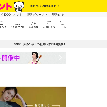
なく1000ポイント
楽天グループ
楽天市場
3,980円(税込)以上のお買い物で送料無料！
navigate_next