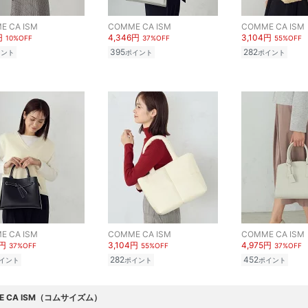
E CA ISM
COMME CA ISM
COMME CA ISM
円
4,346円
3,104円
10%OFF
37%OFF
55%OFF
395
282
イント
ポイント
ポイント
E CA ISM
COMME CA ISM
COMME CA ISM
6円
3,104円
4,975円
37%OFF
55%OFF
37%OFF
282
452
イント
ポイント
ポイント
E CA ISM（コムサイズム）