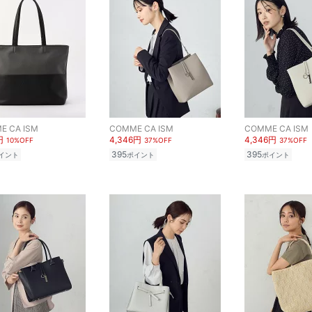
E CA ISM
COMME CA ISM
COMME CA ISM
円
4,346円
4,346円
10%OFF
37%OFF
37%OFF
395
395
イント
ポイント
ポイント