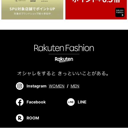
Instagram
WOMEN
/
MEN
Facebook
LINE
ROOM