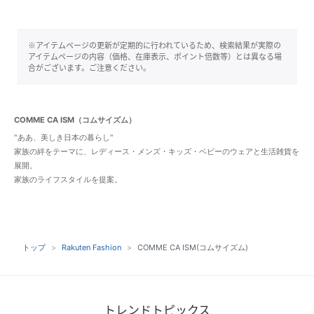
※アイテムページの更新が定期的に行われているため、検索結果が実際の
アイテムページの内容（価格、在庫表示、ポイント倍数等）とは異なる場
合がございます。ご注意ください。
COMME CA ISM（コムサイズム）
"ああ、美しき日本の暮らし"
家族の絆をテーマに、レディース・メンズ・キッズ・ベビーのウェアと生活雑貨を
展開。
家族のライフスタイルを提案。
トップ
Rakuten Fashion
COMME CA ISM(コムサイズム)
トレンドトピックス