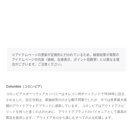
※アイテムページの更新が定期的に行われているため、検索結果が実際の
アイテムページの内容（価格、在庫表示、ポイント倍数等）とは異なる場
合がございます。ご注意ください。
Columbia（コロンビア）
コロンビアスポーツウェアカンパニーはオレゴン州ポートランドで1938年に設立
されました。設立当初は、家族経営の小さな帽子問屋でしたが、今では世界最大規
模のアウトドアウェアブランドに成長しています。 コロンビアはアウトドアスピ
リットを持った多くの人のために、アウトドアブランドのパイオニアとして最高の
製品を提供します。 アウトドアを心から楽しむすべての人を応援します。