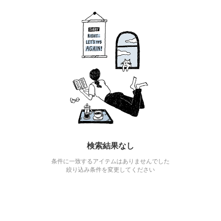
検索結果なし
条件に一致するアイテムはありませんでした
絞り込み条件を変更してください