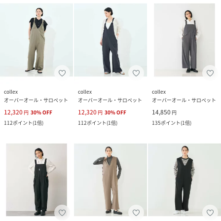
collex
collex
collex
オーバーオール・サロペット
オーバーオール・サロペット
オーバーオール・サロペット
12,320
12,320
14,850
円
30
%
OFF
円
30
%
OFF
円
112
ポイント
(
1倍
)
112
ポイント
(
1倍
)
135
ポイント
(
1倍
)