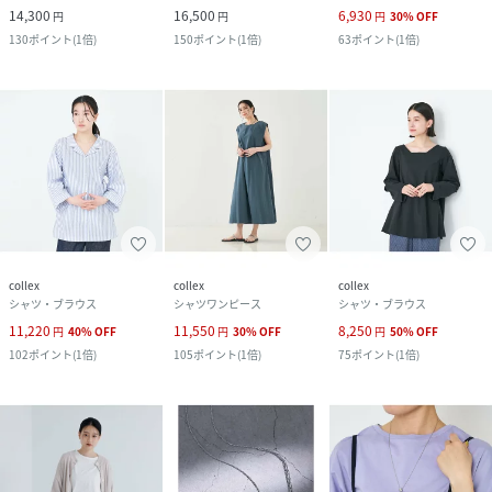
14,300
16,500
6,930
円
円
円
30
%
OFF
130
ポイント
(
1倍
)
150
ポイント
(
1倍
)
63
ポイント
(
1倍
)
collex
collex
collex
シャツ・ブラウス
シャツワンピース
シャツ・ブラウス
11,220
11,550
8,250
円
40
%
OFF
円
30
%
OFF
円
50
%
OFF
102
ポイント
(
1倍
)
105
ポイント
(
1倍
)
75
ポイント
(
1倍
)