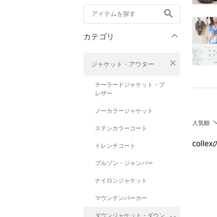
search
カテゴリ
close
ジャケット・アウター
テーラードジャケット・ブ
レザー
ノーカラージャケット
人気順
ステンカラーコート
coll
トレンチコート
ブルゾン・ジャンパー
ナイロンジャケット
マウンテンパーカー
ダウンジャケット・ダウン