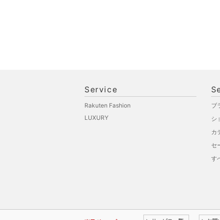
ペット用品
福袋・ギフト・その他
Service
S
Rakuten Fashion
ブ
LUXURY
シ
カ
セ
す