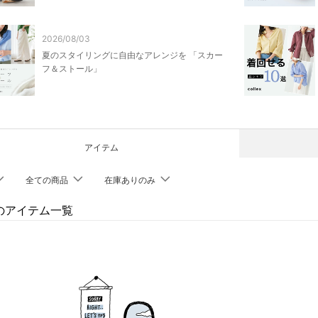
2026/08/03
夏のスタイリングに自由なアレンジを 「スカー
フ＆ストール」
アイテム
全ての商品
在庫ありのみ
exのアイテム一覧