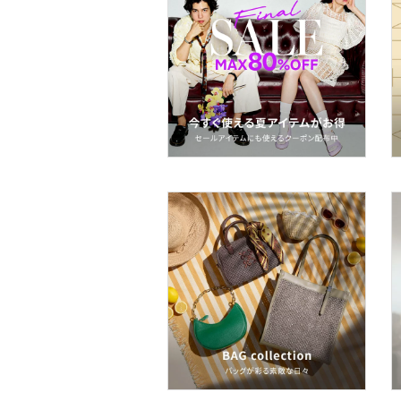
ー用品
スーツ・フォーマル
水着・スイムグッズ
着物・浴衣・和装小物
スキンケア
ベースメイク
メイクアップ
ネイル
ボディケア・オーラルケ
ア
ヘアケア