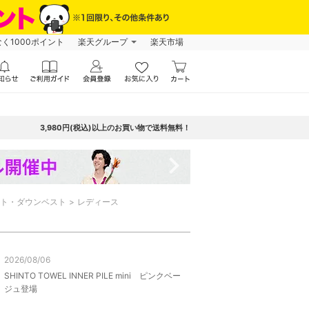
なく1000ポイント
楽天グループ
楽天市場
3,980円(税込)以上のお買い物で送料無料！
navigate_next
ト・ダウンベスト
レディース
2026/08/06
SHINTO TOWEL INNER PILE mini ピンクベー
ジュ登場