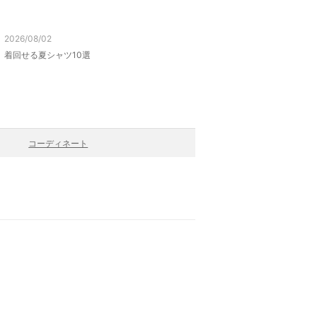
2026/08/02
着回せる夏シャツ10選
コーディネート