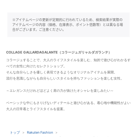
※アイテムページの更新が定期的に行われているため、検索結果が実際の
アイテムページの内容（価格、在庫表示、ポイント倍数等）とは異なる場
合がございます。ご注意ください。
COLLAGE GALLARDAGALANTE（コラージュガリャルダガランテ）
コラージュすることで、大人のライフスタイルを楽しむ、知的で遊び心がわかるす
べての女性に向けたセレクトショップ。
そんな自分らしさを優しく表現できるようなオリジナルアイテムを展開。
流行を意識しながらも自分らしいスタイルを持ちファッションを楽しむ女性。
～エレガンスだけれどほどよく肩の力が抜けたオシャレを楽しみたい～
ベーシックな中にもさりげないディテールと遊び心がある。着心地や機能性がよい
大人の日常着とライフスタイルを提案。
トップ
Rakuten Fashion