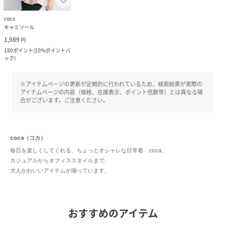
coca
キャミソール
1,989
円
180
ポイント
(
10%ポイントバ
ック
)
※アイテムページの更新が定期的に行われているため、検索結果が実際の
アイテムページの内容（価格、在庫表示、ポイント倍数等）とは異なる場
合がございます。ご注意ください。
coca（コカ）
毎日を楽しくしてくれる、ちょっとオシャレな日常着 coca。
カジュアルからオフィススタイルまで、
大人かわいいアイテムが揃っています。
おすすめのアイテム