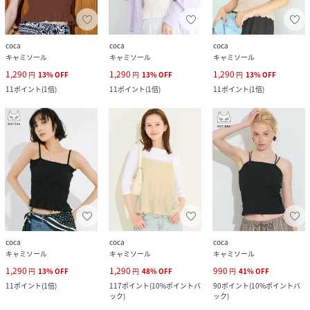
coca
coca
coca
キャミソール
キャミソール
キャミソール
1,290
1,290
1,290
円
13
%
OFF
円
13
%
OFF
円
13
%
OFF
11
ポイント
(
1倍
)
11
ポイント
(
1倍
)
11
ポイント
(
1倍
)
coca
coca
coca
キャミソール
キャミソール
キャミソール
1,290
1,290
990
円
13
%
OFF
円
48
%
OFF
円
41
%
OFF
11
ポイント
(
1倍
)
117
ポイント
(
10%ポイントバ
90
ポイント
(
10%ポイントバ
ック
)
ック
)