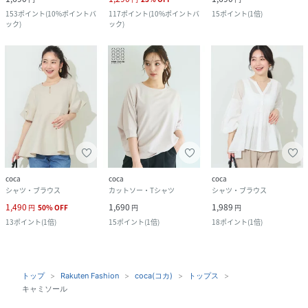
153
ポイント
(
10%ポイントバ
117
ポイント
(
10%ポイントバ
15
ポイント
(
1倍
)
ック
)
ック
)
coca
coca
coca
シャツ・ブラウス
カットソー・Tシャツ
シャツ・ブラウス
1,490
1,690
1,989
円
50
%
OFF
円
円
13
ポイント
(
1倍
)
15
ポイント
(
1倍
)
18
ポイント
(
1倍
)
トップ
Rakuten Fashion
coca(コカ)
トップス
キャミソール