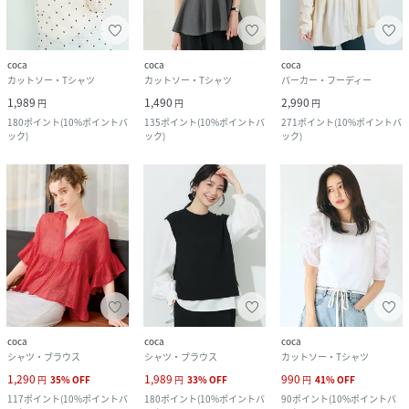
coca
coca
coca
カットソー・Tシャツ
カットソー・Tシャツ
パーカー・フーディー
1,989
1,490
2,990
円
円
円
180
ポイント
(
10%ポイントバ
135
ポイント
(
10%ポイントバ
271
ポイント
(
10%ポイントバ
ック
)
ック
)
ック
)
coca
coca
coca
シャツ・ブラウス
シャツ・ブラウス
カットソー・Tシャツ
1,290
1,989
990
円
35
%
OFF
円
33
%
OFF
円
41
%
OFF
117
ポイント
(
10%ポイントバ
180
ポイント
(
10%ポイントバ
90
ポイント
(
10%ポイントバ