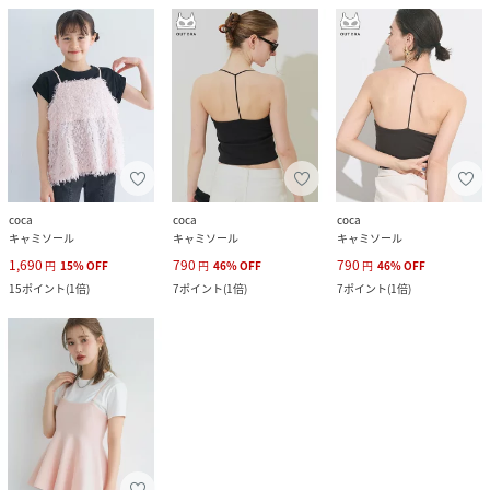
coca
coca
coca
キャミソール
キャミソール
キャミソール
1,690
790
790
円
15
%
OFF
円
46
%
OFF
円
46
%
OFF
15
ポイント
(
1倍
)
7
ポイント
(
1倍
)
7
ポイント
(
1倍
)