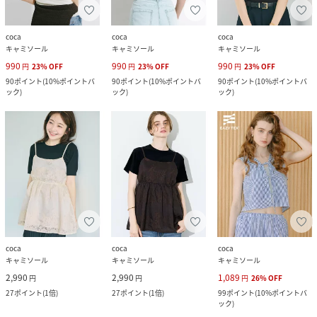
coca
coca
coca
キャミソール
キャミソール
キャミソール
990
990
990
円
23
%
OFF
円
23
%
OFF
円
23
%
OFF
90
ポイント
(
10%ポイントバ
90
ポイント
(
10%ポイントバ
90
ポイント
(
10%ポイントバ
ック
)
ック
)
ック
)
coca
coca
coca
キャミソール
キャミソール
キャミソール
2,990
2,990
1,089
円
円
円
26
%
OFF
27
ポイント
(
1倍
)
27
ポイント
(
1倍
)
99
ポイント
(
10%ポイントバ
ック
)