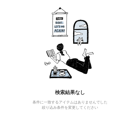
検索結果なし
条件に一致するアイテムはありませんでした
絞り込み条件を変更してください