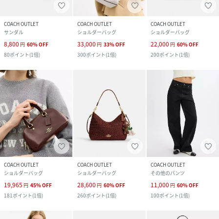
COACH OUTLET
COACH OUTLET
COACH OUTLET
サンダル
ショルダーバッグ
ショルダーバッグ
8,800
33,000
22,000
円
60
%
OFF
円
33
%
OFF
円
60
%
OFF
80
ポイント
(
1倍
)
300
ポイント
(
1倍
)
200
ポイント
(
1倍
)
COACH OUTLET
COACH OUTLET
COACH OUTLET
ショルダーバッグ
ショルダーバッグ
その他のパンツ
19,965
28,600
11,000
円
45
%
OFF
円
60
%
OFF
円
60
%
OFF
181
ポイント
(
1倍
)
260
ポイント
(
1倍
)
100
ポイント
(
1倍
)