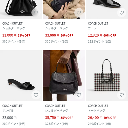
COACH OUTLET
COACH OUTLET
COACH OUTLET
ショルダーバッグ
ショルダーバッグ
ブーツ
33,000
33,000
12,320
円
33
%
OFF
円
50
%
OFF
円
60
%
OFF
300
ポイント
(
1倍
)
300
ポイント
(
1倍
)
112
ポイント
(
1倍
)
COACH OUTLET
COACH OUTLET
COACH OUTLET
サンダル
ショルダーバッグ
トートバッグ
22,000
35,750
26,400
円
円
35
%
OFF
円
40
%
OFF
200
ポイント
(
1倍
)
325
ポイント
(
1倍
)
240
ポイント
(
1倍
)