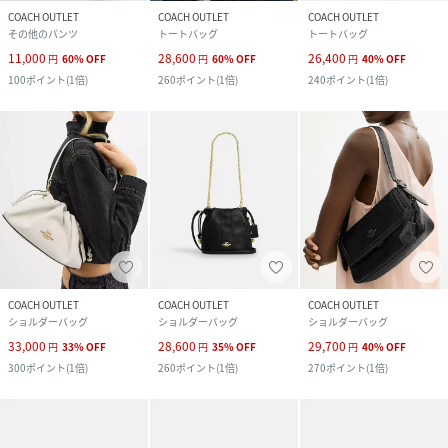
COACH OUTLET
COACH OUTLET
COACH OUTLET
その他のパンツ
トートバッグ
トートバッグ
11,000
28,600
26,400
円
60
%
OFF
円
60
%
OFF
円
40
%
OFF
100
ポイント
(
1倍
)
260
ポイント
(
1倍
)
240
ポイント
(
1倍
)
COACH OUTLET
COACH OUTLET
COACH OUTLET
ショルダーバッグ
ショルダーバッグ
ショルダーバッグ
33,000
28,600
29,700
円
33
%
OFF
円
35
%
OFF
円
40
%
OFF
300
ポイント
(
1倍
)
260
ポイント
(
1倍
)
270
ポイント
(
1倍
)