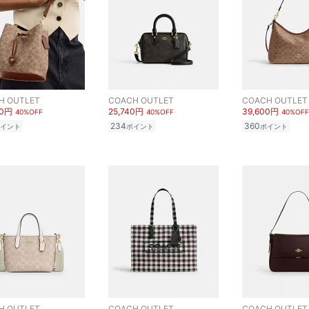
H OUTLET
COACH OUTLET
COACH OUTLET
00円
25,740円
39,600円
40%OFF
40%OFF
40%OFF
234
360
イント
ポイント
ポイント
H OUTLET
COACH OUTLET
COACH OUTLET