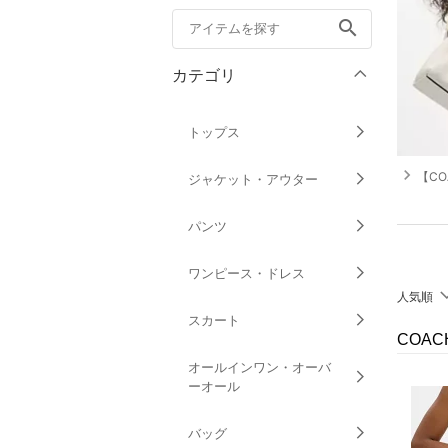
search
カテゴリ
トップス
navigate_next
【CO
ジャケット・アウター
パンツ
ワンピース・ドレス
人気順
スカート
COAC
オールインワン・オーバ
ーオール
バッグ