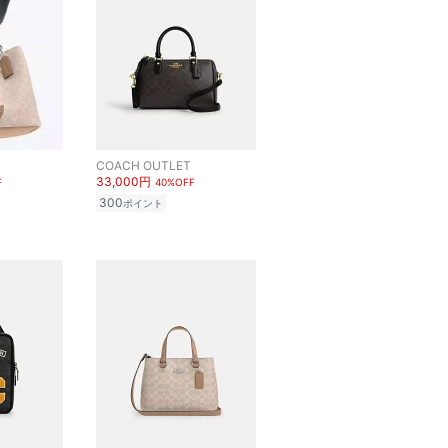
COACH OUTLET
33,000円
F
40%OFF
300
ポイント