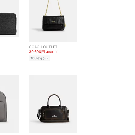
COACH OUTLET
39,600円
40%OFF
360
ポイント