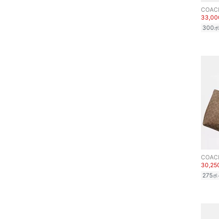
COAC
33,0
300
ポ
COAC
30,2
275
ポ