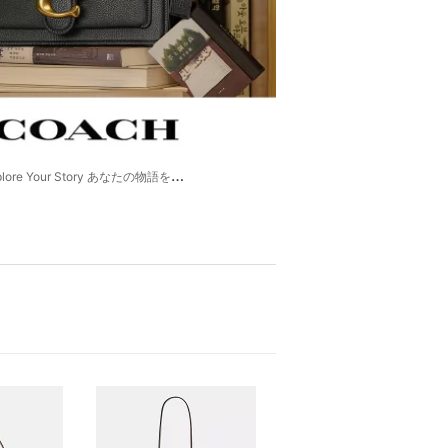
re Your Story あなたの物語を描こう