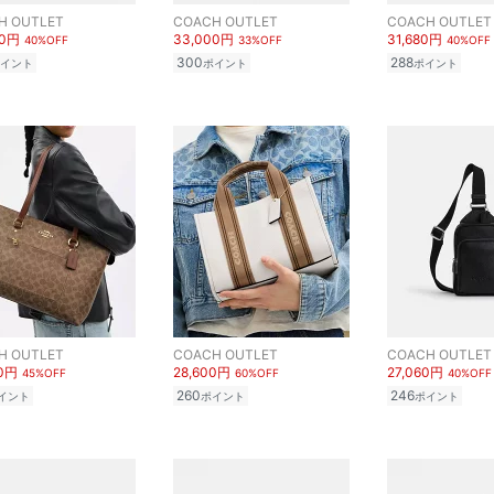
H OUTLET
COACH OUTLET
COACH OUTLET
00円
33,000円
31,680円
40%OFF
33%OFF
40%OFF
300
288
イント
ポイント
ポイント
H OUTLET
COACH OUTLET
COACH OUTLET
50円
28,600円
27,060円
45%OFF
60%OFF
40%OFF
260
246
イント
ポイント
ポイント