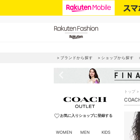
ブランドから探す
ショップから探す
navigate_before
トップ
COAC
favorite_border
お気に入りショップに登録する
WOMEN
MEN
KIDS