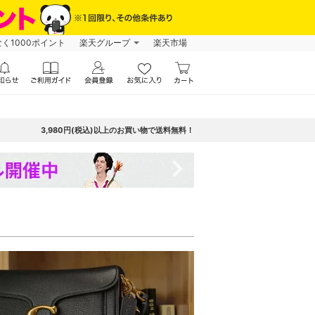
なく1000ポイント
楽天グループ
楽天市場
3,980円(税込)以上のお買い物で送料無料！
navigate_next