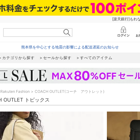
[楽天銀行]もれ
熊本県を中心とする地震の影響による配送遅延のお知らせ
カテゴリから探す
セールから探す
すべてのアイテム
Rakuten Fashion
COACH OUTLET(コーチ アウトレット)
H OUTLET トピックス