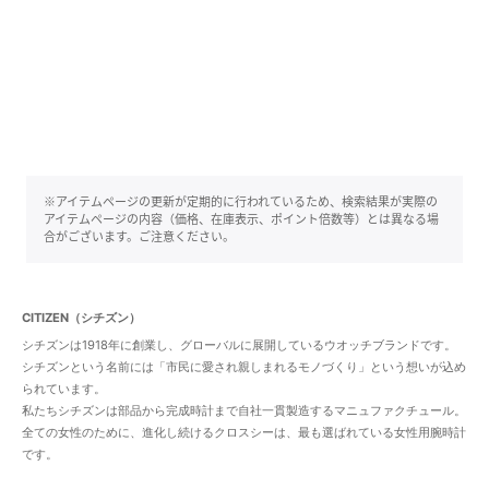
※アイテムページの更新が定期的に行われているため、検索結果が実際の
アイテムページの内容（価格、在庫表示、ポイント倍数等）とは異なる場
合がございます。ご注意ください。
CITIZEN（シチズン）
シチズンは1918年に創業し、グローバルに展開しているウオッチブランドです。
シチズンという名前には「市民に愛され親しまれるモノづくり」という想いが込め
られています。
私たちシチズンは部品から完成時計まで自社一貫製造するマニュファクチュール。
全ての女性のために、進化し続けるクロスシーは、最も選ばれている女性用腕時計
です。