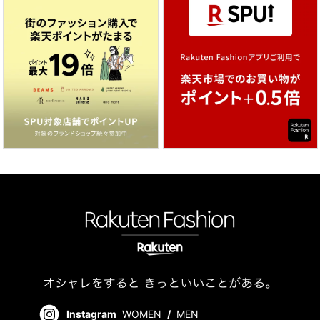
Instagram
WOMEN
/
MEN