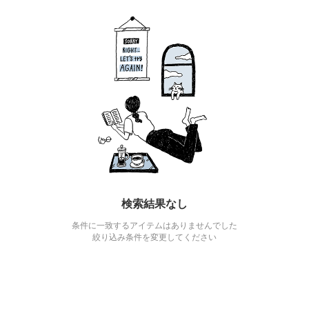
検索結果なし
条件に一致するアイテムはありませんでした
絞り込み条件を変更してください