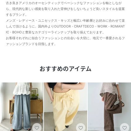
古き良きアメリカのオーセンティックでベーシックなファッションを軸としなが
ら、現代的な新しい感覚を取り入れた背伸びをしないちょうど良いスタイルを提案
するブランド。
メンズ・レディース・ユニセックス・キッズと幅広い年齢層とお好みに合わせて楽
しんで頂けるように、国内外よりOUTDOOR・CRAFTDECO・WORK・ROMANT
IC・BOHOと豊富なカテゴリーラインナップを取り揃えております。
お客様それぞれに似合うファッションとの出会いを大切に、地元で一番愛されるフ
ァッションブランドを目指します。
おすすめのアイテム