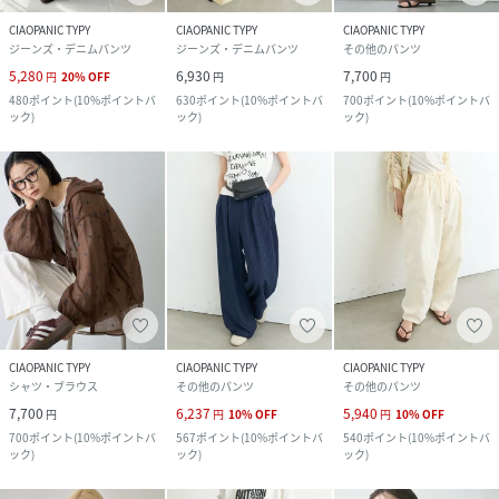
CIAOPANIC TYPY
CIAOPANIC TYPY
CIAOPANIC TYPY
ジーンズ・デニムパンツ
ジーンズ・デニムパンツ
その他のパンツ
5,280
6,930
7,700
円
20
%
OFF
円
円
480
ポイント
(
10%ポイントバ
630
ポイント
(
10%ポイントバ
700
ポイント
(
10%ポイントバ
ック
)
ック
)
ック
)
CIAOPANIC TYPY
CIAOPANIC TYPY
CIAOPANIC TYPY
シャツ・ブラウス
その他のパンツ
その他のパンツ
7,700
6,237
5,940
円
円
10
%
OFF
円
10
%
OFF
700
ポイント
(
10%ポイントバ
567
ポイント
(
10%ポイントバ
540
ポイント
(
10%ポイントバ
ック
)
ック
)
ック
)