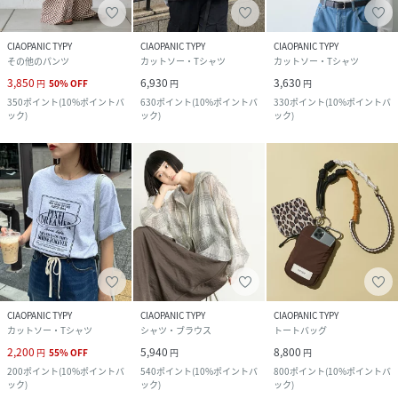
CIAOPANIC TYPY
CIAOPANIC TYPY
CIAOPANIC TYPY
その他のパンツ
カットソー・Tシャツ
カットソー・Tシャツ
3,850
6,930
3,630
円
50
%
OFF
円
円
350
ポイント
(
10%ポイントバ
630
ポイント
(
10%ポイントバ
330
ポイント
(
10%ポイントバ
ック
)
ック
)
ック
)
CIAOPANIC TYPY
CIAOPANIC TYPY
CIAOPANIC TYPY
カットソー・Tシャツ
シャツ・ブラウス
トートバッグ
2,200
5,940
8,800
円
55
%
OFF
円
円
200
ポイント
(
10%ポイントバ
540
ポイント
(
10%ポイントバ
800
ポイント
(
10%ポイントバ
ック
)
ック
)
ック
)