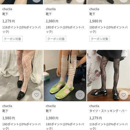
chuclla
chuclla
chuclla
靴下
靴下
靴下
1,279
1,980
1,980
円
円
円
116
ポイント
(
10%ポイントバ
180
ポイント
(
10%ポイントバ
180
ポイント
(
10%ポイントバ
ック
)
ック
)
ック
)
クーポン対象
クーポン対象
クーポン対象
chuclla
chuclla
chuclla
靴下
靴下
タイツ・ストッキング・パンスト
1,980
1,980
1,279
円
円
円
180
ポイント
(
10%ポイントバ
180
ポイント
(
10%ポイントバ
116
ポイント
(
10%ポイントバ
ック
)
ック
)
ック
)