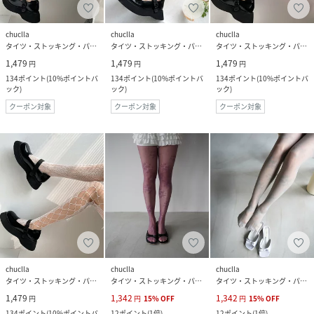
chuclla
chuclla
chuclla
タイツ・ストッキング・パンスト
タイツ・ストッキング・パンスト
タイツ・ストッキング・パンスト
1,479
1,479
1,479
円
円
円
134
ポイント
(
10%ポイントバ
134
ポイント
(
10%ポイントバ
134
ポイント
(
10%ポイントバ
ック
)
ック
)
ック
)
クーポン対象
クーポン対象
クーポン対象
chuclla
chuclla
chuclla
タイツ・ストッキング・パンスト
タイツ・ストッキング・パンスト
タイツ・ストッキング・パンスト
1,479
1,342
1,342
円
円
15
%
OFF
円
15
%
OFF
134
ポイント
(
10%ポイントバ
12
ポイント
(
1倍
)
12
ポイント
(
1倍
)