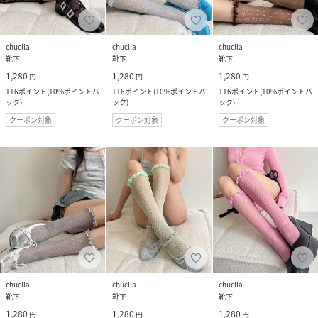
chuclla
chuclla
chuclla
靴下
靴下
靴下
1,280
1,280
1,280
円
円
円
116
ポイント
(
10%ポイントバ
116
ポイント
(
10%ポイントバ
116
ポイント
(
10%ポイントバ
ック
)
ック
)
ック
)
クーポン対象
クーポン対象
クーポン対象
chuclla
chuclla
chuclla
靴下
靴下
靴下
1,280
1,280
1,280
円
円
円