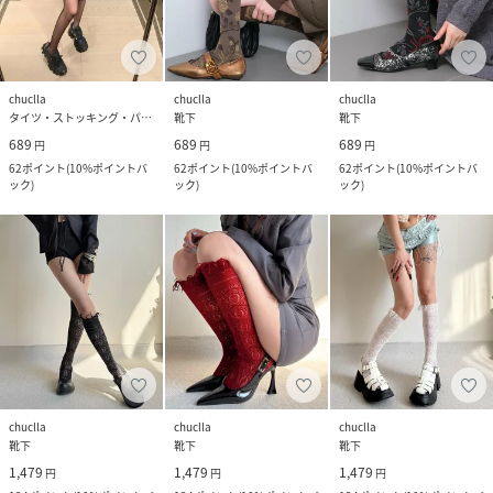
chuclla
chuclla
chuclla
タイツ・ストッキング・パンスト
靴下
靴下
689
689
689
円
円
円
62
ポイント
(
10%ポイントバ
62
ポイント
(
10%ポイントバ
62
ポイント
(
10%ポイントバ
ック
)
ック
)
ック
)
chuclla
chuclla
chuclla
靴下
靴下
靴下
1,479
1,479
1,479
円
円
円