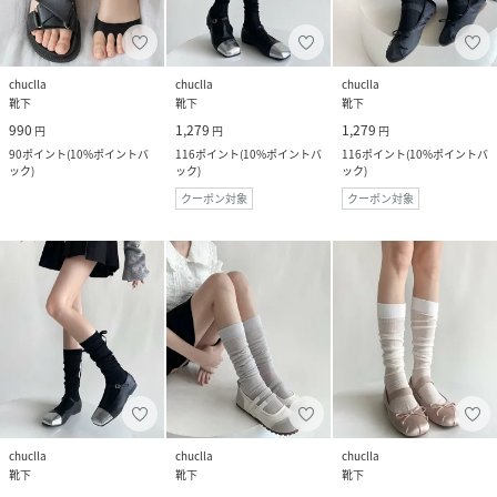
chuclla
chuclla
chuclla
靴下
靴下
靴下
990
1,279
1,279
円
円
円
90
ポイント
(
10%ポイントバ
116
ポイント
(
10%ポイントバ
116
ポイント
(
10%ポイントバ
ック
)
ック
)
ック
)
クーポン対象
クーポン対象
chuclla
chuclla
chuclla
靴下
靴下
靴下