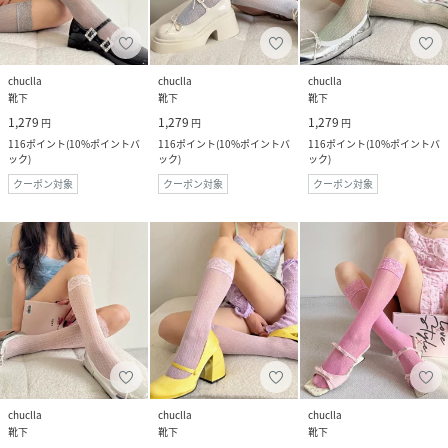
chuclla
chuclla
chuclla
靴下
靴下
靴下
1,279
1,279
1,279
円
円
円
116
ポイント
(
10%ポイントバ
116
ポイント
(
10%ポイントバ
116
ポイント
(
10%ポイントバ
ック
)
ック
)
ック
)
クーポン対象
クーポン対象
クーポン対象
chuclla
chuclla
chuclla
靴下
靴下
靴下