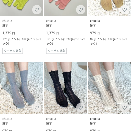
chuclla
chuclla
chuclla
靴下
靴下
靴下
1,379
1,379
979
円
円
円
125
ポイント
(
10%ポイントバ
125
ポイント
(
10%ポイントバ
89
ポイント
(
10%ポイントバ
ック
)
ック
)
ック
)
クーポン対象
クーポン対象
chuclla
chuclla
chuclla
靴下
靴下
靴下
979
979
979
円
円
円