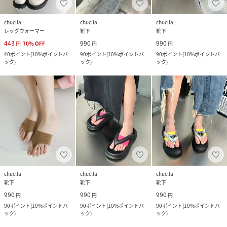
chuclla
chuclla
chuclla
レッグウォーマー
靴下
靴下
443
990
990
円
70
%
OFF
円
円
40
ポイント
(
10%ポイントバ
90
ポイント
(
10%ポイントバ
90
ポイント
(
10%ポイントバ
ック
)
ック
)
ック
)
chuclla
chuclla
chuclla
靴下
靴下
靴下
990
990
990
円
円
円
90
ポイント
(
10%ポイントバ
90
ポイント
(
10%ポイントバ
90
ポイント
(
10%ポイントバ
ック
)
ック
)
ック
)