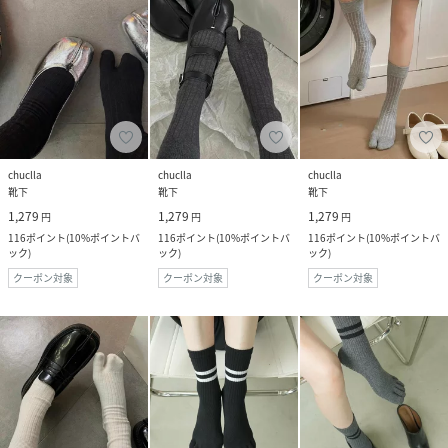
chuclla
chuclla
chuclla
靴下
靴下
靴下
1,279
1,279
1,279
円
円
円
116
ポイント
(
10%ポイントバ
116
ポイント
(
10%ポイントバ
116
ポイント
(
10%ポイントバ
ック
)
ック
)
ック
)
クーポン対象
クーポン対象
クーポン対象