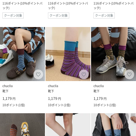
116
ポイント
(
10%ポイントバ
116
ポイント
(
10%ポイントバ
116
ポイント
(
10%ポイントバ
ック
)
ック
)
ック
)
クーポン対象
クーポン対象
クーポン対象
chuclla
chuclla
chuclla
靴下
靴下
靴下
1,179
1,179
1,179
円
円
円
10
ポイント
(
1倍
)
10
ポイント
(
1倍
)
10
ポイント
(
1倍
)