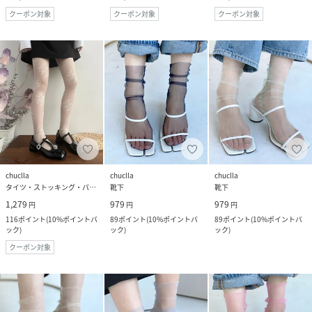
クーポン対象
クーポン対象
クーポン対象
chuclla
chuclla
chuclla
タイツ・ストッキング・パンスト
靴下
靴下
1,279
979
979
円
円
円
116
ポイント
(
10%ポイントバ
89
ポイント
(
10%ポイントバ
89
ポイント
(
10%ポイントバ
ック
)
ック
)
ック
)
クーポン対象