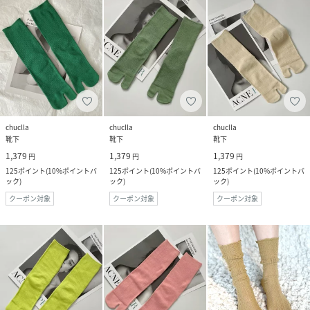
chuclla
chuclla
chuclla
靴下
靴下
靴下
1,379
1,379
1,379
円
円
円
125
ポイント
(
10%ポイントバ
125
ポイント
(
10%ポイントバ
125
ポイント
(
10%ポイントバ
ック
)
ック
)
ック
)
クーポン対象
クーポン対象
クーポン対象