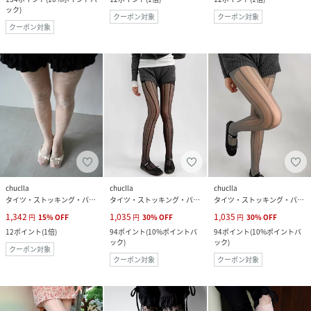
ック
)
クーポン対象
クーポン対象
クーポン対象
chuclla
chuclla
chuclla
タイツ・ストッキング・パンスト
タイツ・ストッキング・パンスト
タイツ・ストッキング・パンスト
1,342
1,035
1,035
円
15
%
OFF
円
30
%
OFF
円
30
%
OFF
12
ポイント
(
1倍
)
94
ポイント
(
10%ポイントバ
94
ポイント
(
10%ポイントバ
ック
)
ック
)
クーポン対象
クーポン対象
クーポン対象