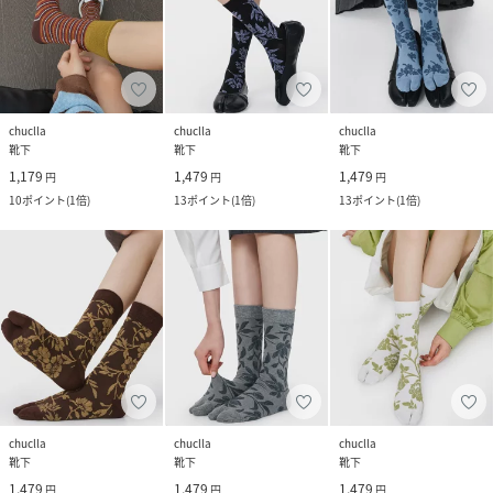
chuclla
chuclla
chuclla
靴下
靴下
靴下
1,179
1,479
1,479
円
円
円
10
ポイント
(
1倍
)
13
ポイント
(
1倍
)
13
ポイント
(
1倍
)
chuclla
chuclla
chuclla
靴下
靴下
靴下
1,479
1,479
1,479
円
円
円