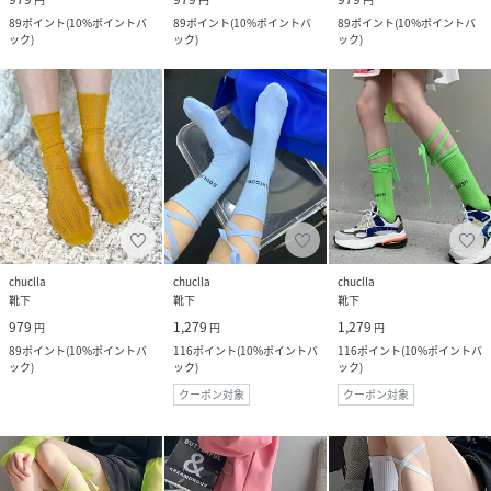
89
ポイント
(
10%ポイントバ
89
ポイント
(
10%ポイントバ
89
ポイント
(
10%ポイントバ
ック
)
ック
)
ック
)
chuclla
chuclla
chuclla
靴下
靴下
靴下
979
1,279
1,279
円
円
円
89
ポイント
(
10%ポイントバ
116
ポイント
(
10%ポイントバ
116
ポイント
(
10%ポイントバ
ック
)
ック
)
ック
)
クーポン対象
クーポン対象