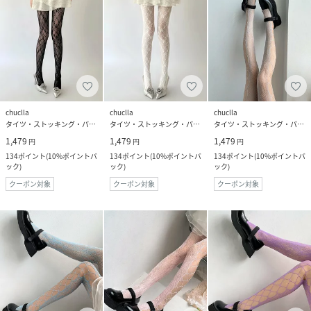
chuclla
chuclla
chuclla
タイツ・ストッキング・パンスト
タイツ・ストッキング・パンスト
タイツ・ストッキング・パンスト
1,479
1,479
1,479
円
円
円
134
ポイント
(
10%ポイントバ
134
ポイント
(
10%ポイントバ
134
ポイント
(
10%ポイントバ
ック
)
ック
)
ック
)
クーポン対象
クーポン対象
クーポン対象