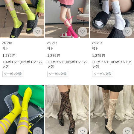
chuclla
chuclla
chuclla
靴下
靴下
靴下
1,279
1,279
1,279
円
円
円
116
ポイント
(
10%ポイントバ
116
ポイント
(
10%ポイントバ
116
ポイント
(
10%ポイントバ
ック
)
ック
)
ック
)
クーポン対象
クーポン対象
クーポン対象