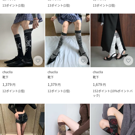
13
ポイント
(
1倍
)
13
ポイント
(
1倍
)
13
ポイント
(
1倍
)
chuclla
chuclla
chuclla
靴下
靴下
靴下
1,379
1,379
1,679
円
円
円
12
ポイント
(
1倍
)
12
ポイント
(
1倍
)
152
ポイント
(
10%ポイントバ
ック
)