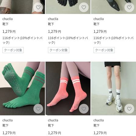
chuclla
chuclla
chuclla
靴下
靴下
靴下
1,279
1,279
1,279
円
円
円
116
ポイント
(
10%ポイントバ
116
ポイント
(
10%ポイントバ
116
ポイント
(
10%ポイントバ
ック
)
ック
)
ック
)
クーポン対象
クーポン対象
クーポン対象
chuclla
chuclla
chuclla
靴下
靴下
靴下
1,279
1,279
1,279
円
円
円