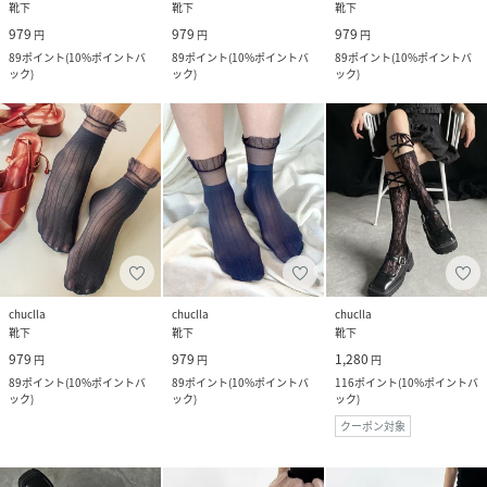
靴下
靴下
靴下
979
979
979
円
円
円
89
ポイント
(
10%ポイントバ
89
ポイント
(
10%ポイントバ
89
ポイント
(
10%ポイントバ
ック
)
ック
)
ック
)
chuclla
chuclla
chuclla
靴下
靴下
靴下
979
979
1,280
円
円
円
89
ポイント
(
10%ポイントバ
89
ポイント
(
10%ポイントバ
116
ポイント
(
10%ポイントバ
ック
)
ック
)
ック
)
クーポン対象