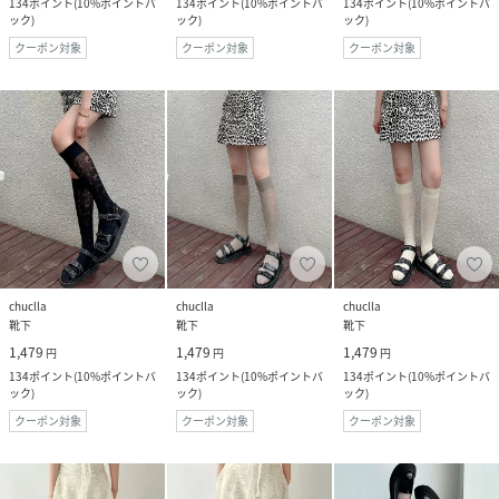
134
ポイント
(
10%ポイントバ
134
ポイント
(
10%ポイントバ
134
ポイント
(
10%ポイントバ
ック
)
ック
)
ック
)
クーポン対象
クーポン対象
クーポン対象
chuclla
chuclla
chuclla
靴下
靴下
靴下
1,479
1,479
1,479
円
円
円
134
ポイント
(
10%ポイントバ
134
ポイント
(
10%ポイントバ
134
ポイント
(
10%ポイントバ
ック
)
ック
)
ック
)
クーポン対象
クーポン対象
クーポン対象