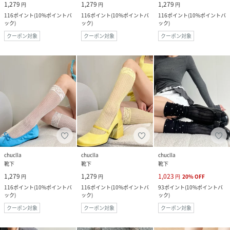
1,279
1,279
1,279
円
円
円
116
ポイント
(
10%ポイントバ
116
ポイント
(
10%ポイントバ
116
ポイント
(
10%ポイントバ
ック
)
ック
)
ック
)
クーポン対象
クーポン対象
クーポン対象
chuclla
chuclla
chuclla
靴下
靴下
靴下
1,279
1,279
1,023
円
円
円
20
%
OFF
116
ポイント
(
10%ポイントバ
116
ポイント
(
10%ポイントバ
93
ポイント
(
10%ポイントバ
ック
)
ック
)
ック
)
クーポン対象
クーポン対象
クーポン対象