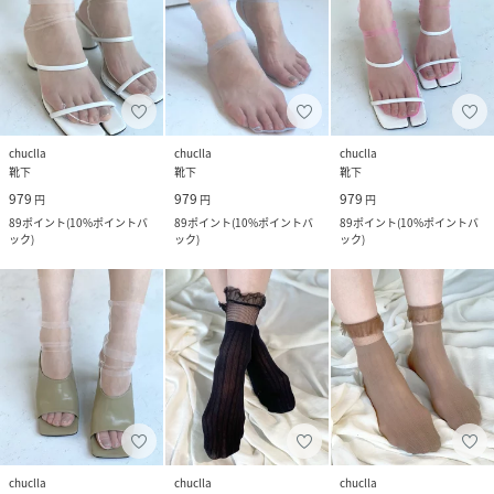
chuclla
chuclla
chuclla
靴下
靴下
靴下
979
979
979
円
円
円
89
ポイント
(
10%ポイントバ
89
ポイント
(
10%ポイントバ
89
ポイント
(
10%ポイントバ
ック
)
ック
)
ック
)
chuclla
chuclla
chuclla