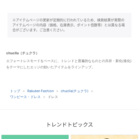
※アイテムページの更新が定期的に行われているため、検索結果が実際の
アイテムページの内容（価格、在庫表示、ポイント倍数等）とは異なる場
合がございます。ご注意ください。
chuclla（チュクラ）
エフォートレスモードをベースに、トレンドと普遍的なものとの共存・新化(進化)
をテーマにしたエッジの効いたアイテムをラインアップ。
トップ
Rakuten Fashion
chuclla(チュクラ)
ワンピース・ドレス
ドレス
トレンドトピックス