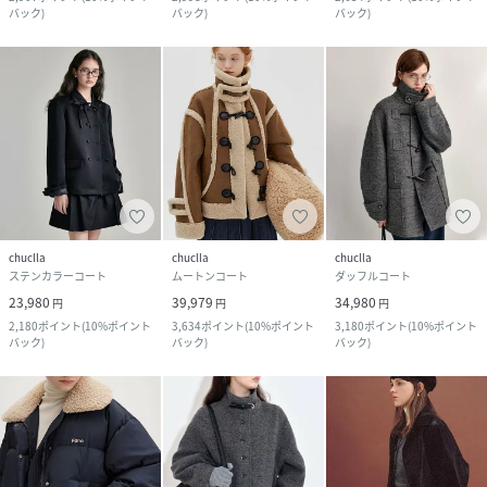
バック
)
バック
)
バック
)
chuclla
chuclla
chuclla
ステンカラーコート
ムートンコート
ダッフルコート
23,980
39,979
34,980
円
円
円
2,180
ポイント
(
10%ポイント
3,634
ポイント
(
10%ポイント
3,180
ポイント
(
10%ポイント
バック
)
バック
)
バック
)