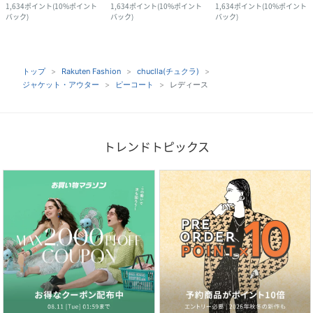
1,634
ポイント
(
10%ポイント
1,634
ポイント
(
10%ポイント
1,634
ポイント
(
10%ポイント
バック
)
バック
)
バック
)
トップ
Rakuten Fashion
chuclla(チュクラ)
ジャケット・アウター
ピーコート
レディース
トレンドトピックス