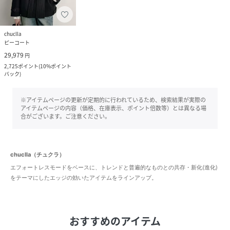
chuclla
ピーコート
29,979
円
2,725
ポイント
(
10%ポイント
バック
)
※アイテムページの更新が定期的に行われているため、検索結果が実際の
アイテムページの内容（価格、在庫表示、ポイント倍数等）とは異なる場
合がございます。ご注意ください。
chuclla（チュクラ）
エフォートレスモードをベースに、トレンドと普遍的なものとの共存・新化(進化)
をテーマにしたエッジの効いたアイテムをラインアップ。
おすすめのアイテム