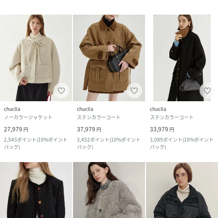
chuclla
chuclla
chuclla
ノーカラージャケット
ステンカラーコート
ステンカラーコート
27,979
37,979
33,979
円
円
円
2,543
ポイント
(
10%ポイント
3,452
ポイント
(
10%ポイント
3,089
ポイント
(
10%ポイント
バック
)
バック
)
バック
)