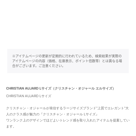
※アイテムページの更新が定期的に行われているため、検索結果が実際の
アイテムページの内容（価格、在庫表示、ポイント倍数等）とは異なる場
合がございます。ご注意ください。
CHRISTIAN AUJARD Lサイズ（クリスチャン・オジャール エルサイズ）
CHRISTIAN AUJARD Lサイズ
クリスチャン・オジャールが発信するラージサイズブランド“上質でエレガント”大
人のクラス感が魅力の『クリスチャン・オジャール Lサイズ』
ワンランク上のデザインでほどよいトレンド感を取り入れたアイテムを提案してい
ます。