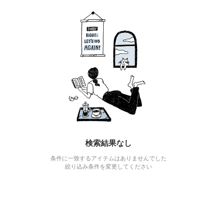
検索結果なし
条件に一致するアイテムはありませんでした
絞り込み条件を変更してください