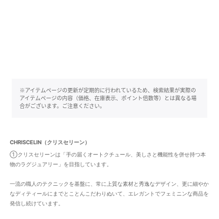
※アイテムページの更新が定期的に行われているため、検索結果が実際の
アイテムページの内容（価格、在庫表示、ポイント倍数等）とは異なる場
合がございます。ご注意ください。
CHRISCELIN（クリスセリーン）
①クリスセリーンは「手の届くオートクチュール、美しさと機能性を併せ持つ本
物のラグジュアリー」を目指しています。
一流の職人のテクニックを基盤に、常に上質な素材と秀逸なデザイン、更に細やか
なディティールにまでとことんこだわりぬいて、エレガントでフェミニンな商品を
発信し続けています。