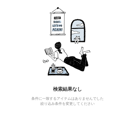
検索結果なし
条件に一致するアイテムはありませんでした
絞り込み条件を変更してください