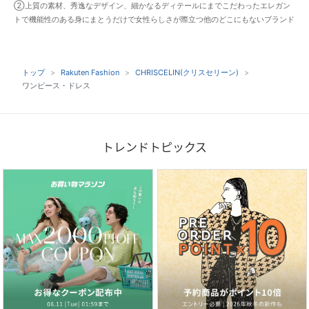
②上質の素材、秀逸なデザイン、細かなるディテールにまでこだわったエレガン
トで機能性のある身にまとうだけで女性らしさが際立つ他のどこにもないブランド
トップ
Rakuten Fashion
CHRISCELIN(クリスセリーン)
ワンピース・ドレス
トレンドトピックス