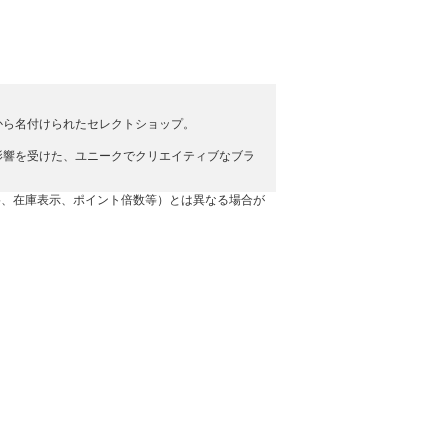
から名付けられたセレクトショップ。
影響を受けた、ユニークでクリエイティブなブラ
格、在庫表示、ポイント倍数等）とは異なる場合が