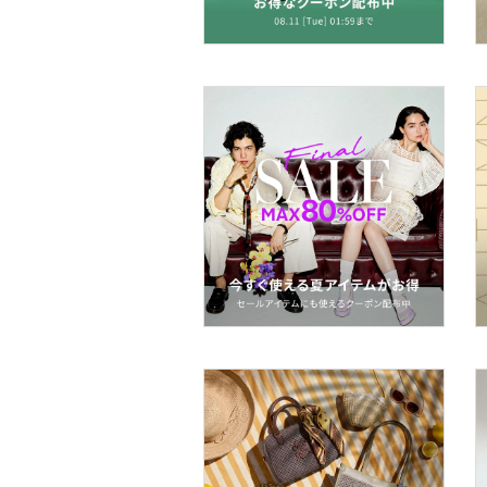
財布・ポーチ・ケース
帽子
ヘアアクセサリー
マタニティウェア・ベビ
ー用品
スーツ・フォーマル
水着・スイムグッズ
着物・浴衣・和装小物
スキンケア
ベースメイク