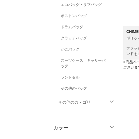
エコバッグ・サブバッグ
ボストンバッグ
ドラムバッグ
CHIM
クラッチバッグ
ギリシ
ファッ
かごバッグ
ンドを
スーツケース・キャリーバ
※商品ペ
ッグ
ございま
ランドセル
その他のバッグ
その他のカテゴリ
トップス
カラー
ジャケット・アウター