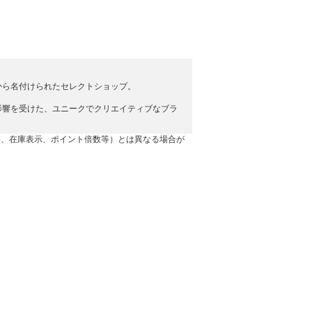
から名付けられたセレクトショップ。
影響を受けた、ユニークでクリエイティブなブラ
格、在庫表示、ポイント倍数等）とは異なる場合が