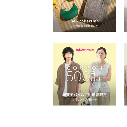
メイクアップ
ネイル
ボディケア・オーラルケ
ア
ヘアケア
フレグランス
メイク道具・美容器具
コフレ・キット・セット
食器・調理器具・キッチ
ン用品
インテリア・生活雑貨