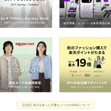
【注意】楽天を装った不審なメールやSMSについて