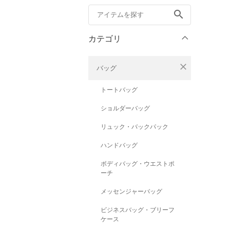
search
カテゴリ
close
バッグ
トートバッグ
ショルダーバッグ
リュック・バックパック
ハンドバッグ
ボディバッグ・ウエストポ
ーチ
メッセンジャーバッグ
ビジネスバッグ・ブリーフ
ケース