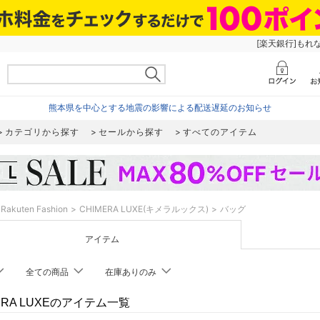
[楽天銀行]もれ
熊本県を中心とする地震の影響による配送遅延のお知らせ
カテゴリから探す
セールから探す
すべてのアイテム
Rakuten Fashion
CHIMERA LUXE(キメラルックス)
バッグ
アイテム
全ての商品
在庫ありのみ
ERA LUXEのアイテム一覧