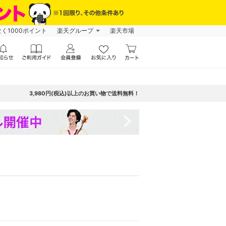
なく1000ポイント
楽天グループ
楽天市場
3,980円(税込)以上のお買い物で送料無料！
navigate_next