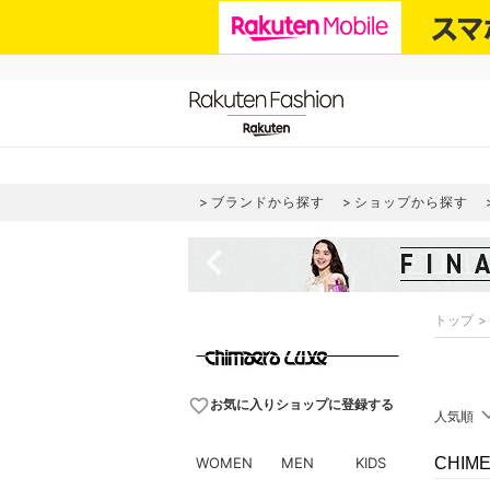
ブランドから探す
ショップから探す
navigate_before
トップ
favorite_border
お気に入りショップに登録する
人気順
WOMEN
MEN
KIDS
CHIM