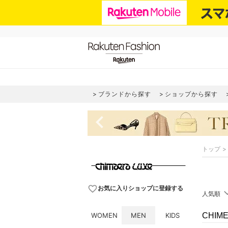
ブランドから探す
ショップから探す
navigate_before
トップ
favorite_border
お気に入りショップに登録する
人気順
WOMEN
MEN
KIDS
CHIM