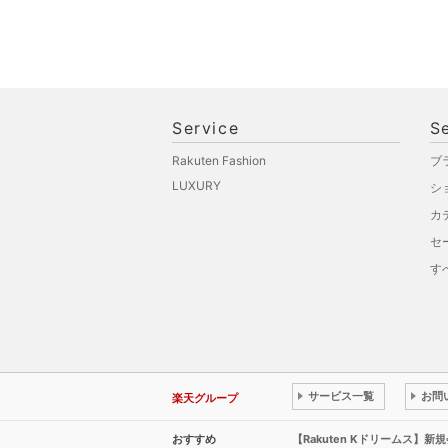
Service
S
Rakuten Fashion
ブ
LUXURY
シ
カ
セ
す
サービス一覧
お問
楽天グループ
おすすめ
【Rakuten Kドリームス】