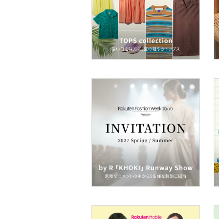
スキンケア
ベースメイク
メイクアップ
ネイル
ボディケア・オーラルケ
ア
ヘアケア
フレグランス
メイク道具・美容器具
コフレ・キット・セット