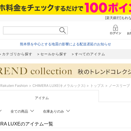
[楽天銀行]もれ
熊本県を中心とする地震の影響による配送遅延のお知らせ
カテゴリから探す
セールから探す
すべてのアイテム
Rakuten Fashion
CHIMERA LUXE(キメラルックス)
トップス
ノースリーブ
アイテム
全ての商品
在庫ありのみ
ERA LUXEのアイテム一覧