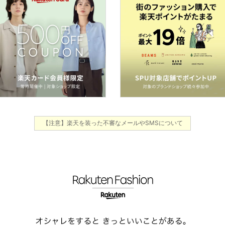
【注意】楽天を装った不審なメールやSMSについて