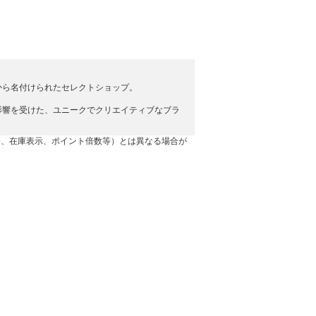
から名付けられたセレクトショップ。
影響を受けた、ユニークでクリエイティブなブラ
格、在庫表示、ポイント倍数等）とは異なる場合が