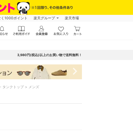
なく1000ポイント
楽天グループ
楽天市場
3,980円(税込)以上のお買い物で送料無料！
navigate_next
・タンクトップ
メンズ