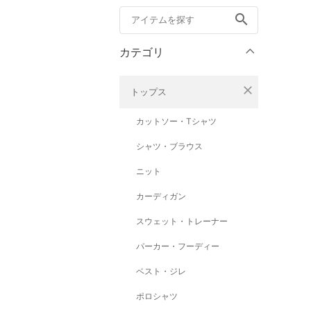
search
カテゴリ
close
トップス
カットソー・Tシャツ
シャツ・ブラウス
ニット
カーディガン
スウェット・トレーナー
パーカー・フーディー
ベスト・ジレ
ポロシャツ