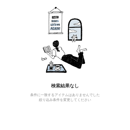
検索結果なし
条件に一致するアイテムはありませんでした
絞り込み条件を変更してください