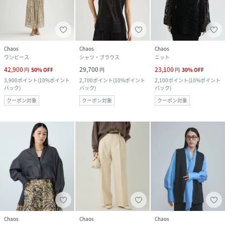
Chaos
Chaos
Chaos
ワンピース
シャツ・ブラウス
ニット
42,900
29,700
23,100
円
50
%
OFF
円
円
30
%
OFF
3,900
ポイント
(
10%ポイント
2,700
ポイント
(
10%ポイント
2,100
ポイント
(
10%ポイント
バック
)
バック
)
バック
)
クーポン対象
クーポン対象
クーポン対象
Chaos
Chaos
Chaos