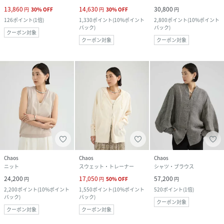
13,860
14,630
30,800
円
30
%
OFF
円
30
%
OFF
円
126
ポイント
(
1倍
)
1,330
ポイント
(
10%ポイント
2,800
ポイント
(
10%ポイント
バック
)
バック
)
クーポン対象
クーポン対象
クーポン対象
Chaos
Chaos
Chaos
ニット
スウェット・トレーナー
シャツ・ブラウス
24,200
17,050
57,200
円
円
50
%
OFF
円
2,200
ポイント
(
10%ポイント
1,550
ポイント
(
10%ポイント
520
ポイント
(
1倍
)
バック
)
バック
)
クーポン対象
クーポン対象
クーポン対象