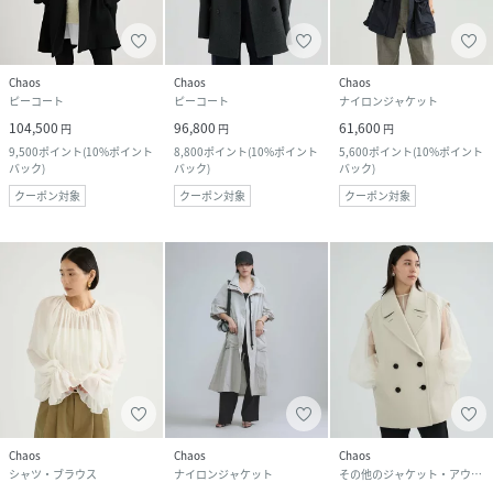
Chaos
Chaos
Chaos
ピーコート
ピーコート
ナイロンジャケット
104,500
96,800
61,600
円
円
円
9,500
ポイント
(
10%ポイント
8,800
ポイント
(
10%ポイント
5,600
ポイント
(
10%ポイント
バック
)
バック
)
バック
)
クーポン対象
クーポン対象
クーポン対象
Chaos
Chaos
Chaos
シャツ・ブラウス
ナイロンジャケット
その他のジャケット・アウター