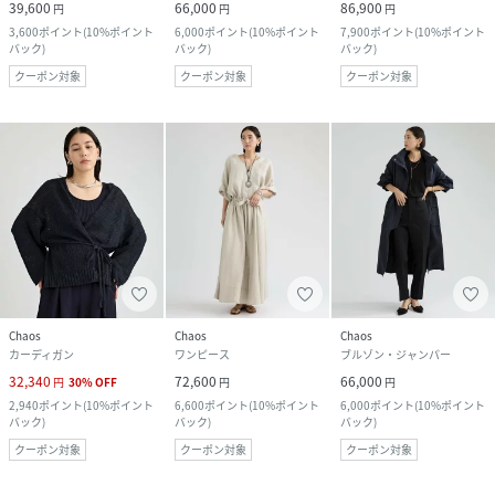
39,600
66,000
86,900
円
円
円
3,600
ポイント
(
10%ポイント
6,000
ポイント
(
10%ポイント
7,900
ポイント
(
10%ポイント
バック
)
バック
)
バック
)
クーポン対象
クーポン対象
クーポン対象
Chaos
Chaos
Chaos
カーディガン
ワンピース
ブルゾン・ジャンパー
32,340
72,600
66,000
円
30
%
OFF
円
円
2,940
ポイント
(
10%ポイント
6,600
ポイント
(
10%ポイント
6,000
ポイント
(
10%ポイント
バック
)
バック
)
バック
)
クーポン対象
クーポン対象
クーポン対象