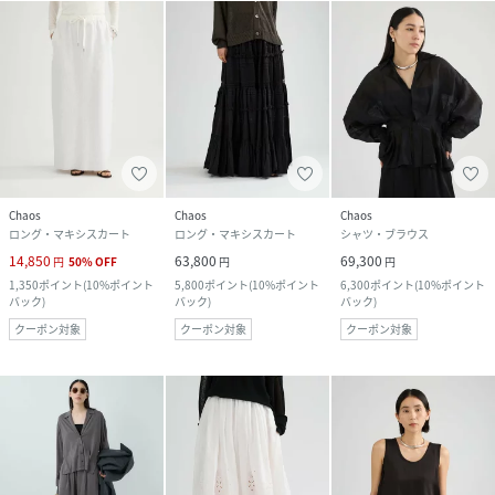
Chaos
Chaos
Chaos
ロング・マキシスカート
ロング・マキシスカート
シャツ・ブラウス
14,850
63,800
69,300
円
50
%
OFF
円
円
1,350
ポイント
(
10%ポイント
5,800
ポイント
(
10%ポイント
6,300
ポイント
(
10%ポイント
バック
)
バック
)
バック
)
クーポン対象
クーポン対象
クーポン対象