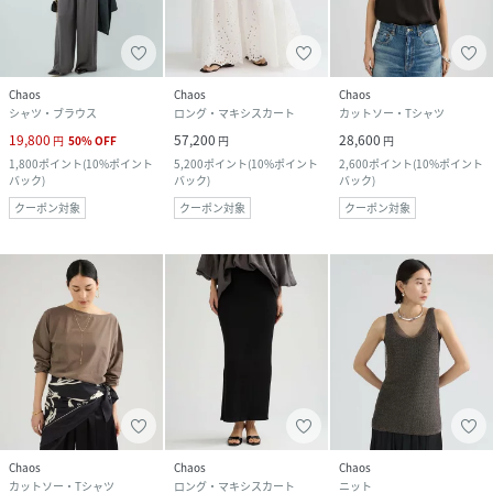
Chaos
Chaos
Chaos
シャツ・ブラウス
ロング・マキシスカート
カットソー・Tシャツ
19,800
57,200
28,600
円
50
%
OFF
円
円
1,800
ポイント
(
10%ポイント
5,200
ポイント
(
10%ポイント
2,600
ポイント
(
10%ポイント
バック
)
バック
)
バック
)
クーポン対象
クーポン対象
クーポン対象
Chaos
Chaos
Chaos
カットソー・Tシャツ
ロング・マキシスカート
ニット