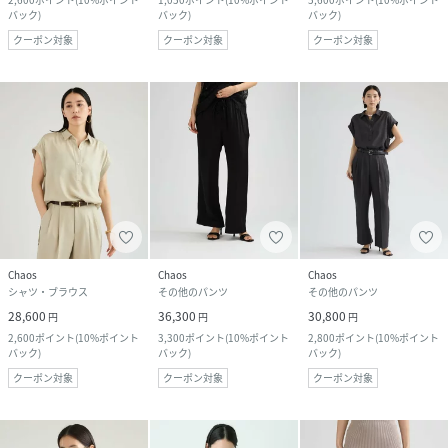
バック
)
バック
)
バック
)
クーポン対象
クーポン対象
クーポン対象
Chaos
Chaos
Chaos
シャツ・ブラウス
その他のパンツ
その他のパンツ
28,600
36,300
30,800
円
円
円
2,600
ポイント
(
10%ポイント
3,300
ポイント
(
10%ポイント
2,800
ポイント
(
10%ポイント
バック
)
バック
)
バック
)
クーポン対象
クーポン対象
クーポン対象