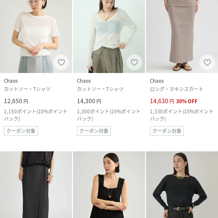
Chaos
Chaos
Chaos
カットソー・Tシャツ
カットソー・Tシャツ
ロング・マキシスカート
12,650
14,300
14,630
円
円
円
30
%
OFF
1,150
ポイント
(
10%ポイント
1,300
ポイント
(
10%ポイント
1,330
ポイント
(
10%ポイント
バック
)
バック
)
バック
)
クーポン対象
クーポン対象
クーポン対象