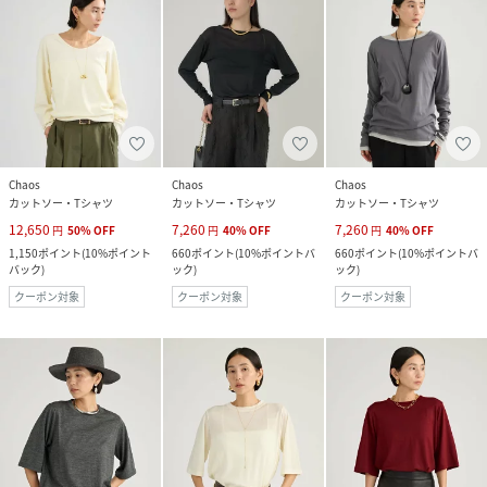
Chaos
Chaos
Chaos
カットソー・Tシャツ
カットソー・Tシャツ
カットソー・Tシャツ
12,650
7,260
7,260
円
50
%
OFF
円
40
%
OFF
円
40
%
OFF
1,150
ポイント
(
10%ポイント
660
ポイント
(
10%ポイントバ
660
ポイント
(
10%ポイントバ
バック
)
ック
)
ック
)
クーポン対象
クーポン対象
クーポン対象