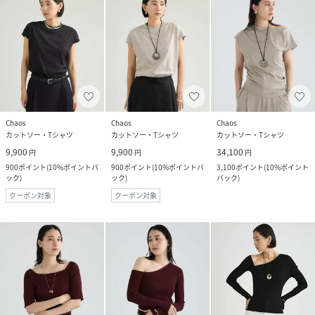
Chaos
Chaos
Chaos
カットソー・Tシャツ
カットソー・Tシャツ
カットソー・Tシャツ
9,900
9,900
34,100
円
円
円
900
ポイント
(
10%ポイントバ
900
ポイント
(
10%ポイントバ
3,100
ポイント
(
10%ポイント
ック
)
ック
)
バック
)
クーポン対象
クーポン対象