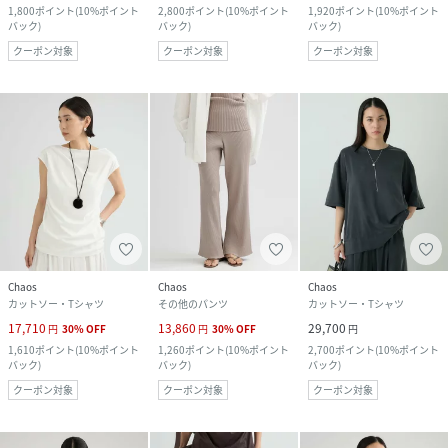
1,800
ポイント
(
10%ポイント
2,800
ポイント
(
10%ポイント
1,920
ポイント
(
10%ポイント
バック
)
バック
)
バック
)
クーポン対象
クーポン対象
クーポン対象
Chaos
Chaos
Chaos
カットソー・Tシャツ
その他のパンツ
カットソー・Tシャツ
17,710
13,860
29,700
円
30
%
OFF
円
30
%
OFF
円
1,610
ポイント
(
10%ポイント
1,260
ポイント
(
10%ポイント
2,700
ポイント
(
10%ポイント
バック
)
バック
)
バック
)
クーポン対象
クーポン対象
クーポン対象