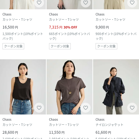
Chaos
Chaos
Chaos
カットソー・Tシャツ
カットソー・Tシャツ
カットソー・Tシャツ
16,500
7,315
9,900
円
円
30
%
OFF
円
1,500
ポイント
(
10%ポイント
665
ポイント
(
10%ポイントバ
900
ポイント
(
10%ポイントバ
バック
)
ック
)
ック
)
クーポン対象
クーポン対象
クーポン対象
Chaos
Chaos
Chaos
カットソー・Tシャツ
カットソー・Tシャツ
ナイロンジャケット
28,600
11,550
61,600
円
円
円
2,600
ポイント
(
10%ポイント
1,050
ポイント
(
10%ポイント
5,600
ポイント
(
10%ポイント