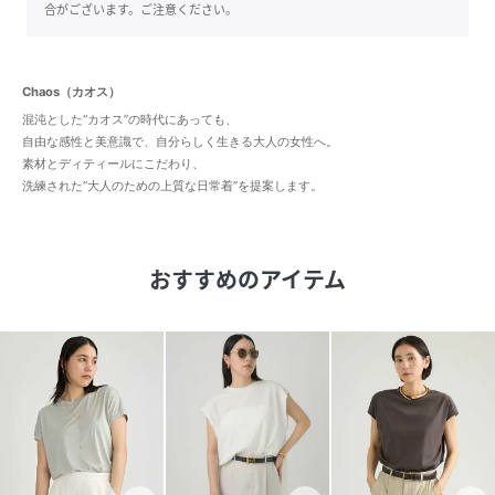
合がございます。ご注意ください。
Chaos（カオス）
混沌とした“カオス”の時代にあっても、
自由な感性と美意識で、自分らしく生きる大人の女性へ。
素材とディティールにこだわり、
洗練された“大人のための上質な日常着”を提案します。
おすすめのアイテム