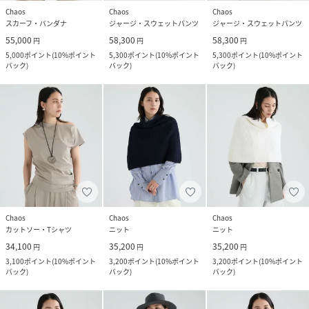
Chaos
Chaos
Chaos
スカーフ・バンダナ
ジャージ・スウェットパンツ
ジャージ・スウェットパンツ
55,000
58,300
58,300
円
円
円
5,000
ポイント
(
10%ポイント
5,300
ポイント
(
10%ポイント
5,300
ポイント
(
10%ポイント
バック
)
バック
)
バック
)
Chaos
Chaos
Chaos
カットソー・Tシャツ
ニット
ニット
34,100
35,200
35,200
円
円
円
3,100
ポイント
(
10%ポイント
3,200
ポイント
(
10%ポイント
3,200
ポイント
(
10%ポイント
バック
)
バック
)
バック
)