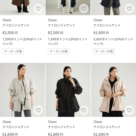
Chaos
Chaos
Chaos
ナイロンジャケット
ナイロンジャケット
ナイロンジャケット
82,500
82,500
61,600
円
円
円
7,500
ポイント
(
10%ポイント
7,500
ポイント
(
10%ポイント
5,600
ポイント
(
10%ポイント
バック
)
バック
)
バック
)
クーポン対象
クーポン対象
クーポン対象
Chaos
Chaos
Chaos
ナイロンジャケット
ナイロンジャケット
ナイロンジャケット
61,600
61,600
61,600
円
円
円