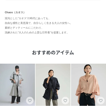
Chaos（カオス）
混沌とした“カオス”の時代にあっても、
自由な感性と美意識で、自分らしく生きる大人の女性へ。
素材とディティールにこだわり、
洗練された“大人のための上質な日常着”を提案します。
おすすめのアイテム