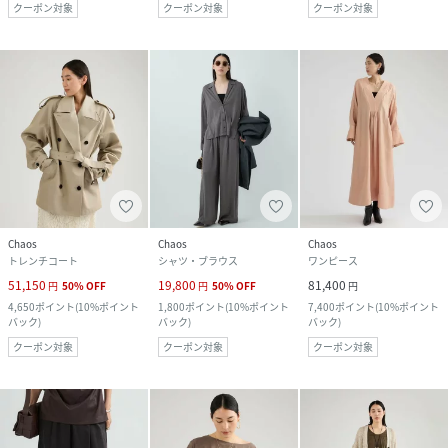
クーポン対象
クーポン対象
クーポン対象
Chaos
Chaos
Chaos
トレンチコート
シャツ・ブラウス
ワンピース
51,150
19,800
81,400
円
50
%
OFF
円
50
%
OFF
円
4,650
ポイント
(
10%ポイント
1,800
ポイント
(
10%ポイント
7,400
ポイント
(
10%ポイント
バック
)
バック
)
バック
)
クーポン対象
クーポン対象
クーポン対象