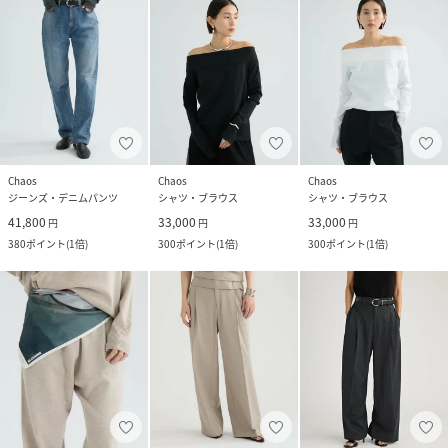
Chaos
Chaos
Chaos
ジーンズ・デニムパンツ
シャツ・ブラウス
シャツ・ブラウス
41,800
33,000
33,000
円
円
円
380
ポイント
(
1倍
)
300
ポイント
(
1倍
)
300
ポイント
(
1倍
)