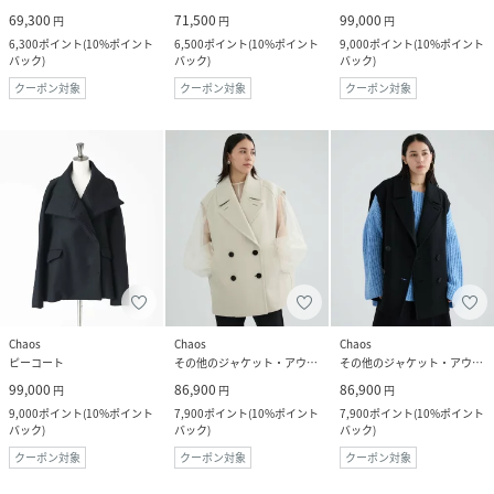
69,300
71,500
99,000
円
円
円
6,300
ポイント
(
10%ポイント
6,500
ポイント
(
10%ポイント
9,000
ポイント
(
10%ポイント
バック
)
バック
)
バック
)
クーポン対象
クーポン対象
クーポン対象
Chaos
Chaos
Chaos
ピーコート
その他のジャケット・アウター
その他のジャケット・アウター
99,000
86,900
86,900
円
円
円
9,000
ポイント
(
10%ポイント
7,900
ポイント
(
10%ポイント
7,900
ポイント
(
10%ポイント
バック
)
バック
)
バック
)
クーポン対象
クーポン対象
クーポン対象