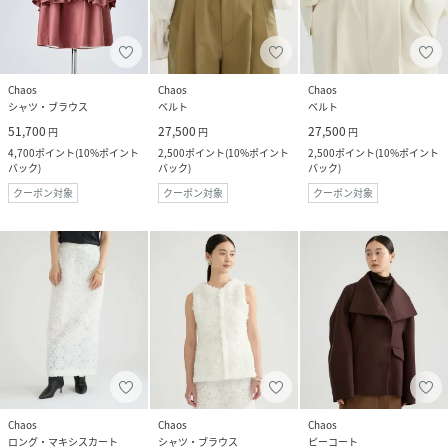
Chaos
Chaos
Chaos
シャツ・ブラウス
ベルト
ベルト
51,700
27,500
27,500
円
円
円
4,700
ポイント
(
10%ポイント
2,500
ポイント
(
10%ポイント
2,500
ポイント
(
10%ポイント
バック
)
バック
)
バック
)
クーポン対象
クーポン対象
クーポン対象
Chaos
Chaos
Chaos
ロング・マキシスカート
シャツ・ブラウス
ピーコート