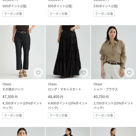
500
ポイント
(
1倍
)
500
ポイント
(
1倍
)
530
ポイント
(
1倍
)
クーポン対象
クーポン対象
クーポン対象
Chaos
Chaos
Chaos
その他のパンツ
ロング・マキシスカート
シャツ・ブラウス
47,300
48,400
40,700
円
円
円
4,300
ポイント
(
10%ポイント
4,400
ポイント
(
10%ポイント
3,700
ポイント
(
10%ポイント
バック
)
バック
)
バック
)
クーポン対象
クーポン対象
クーポン対象