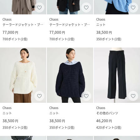
Chaos
Chaos
Chaos
テーラードジャケット・ブレザー
テーラードジャケット・ブレザー
ニット
77,000
77,000
38,500
円
円
円
700
ポイント
(
1倍
)
700
ポイント
(
1倍
)
350
ポイント
(
1倍
)
Chaos
Chaos
Chaos
ニット
ニット
その他のパンツ
38,500
38,500
46,200
円
円
円
350
ポイント
(
1倍
)
350
ポイント
(
1倍
)
420
ポイント
(
1倍
)