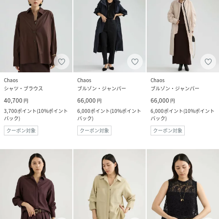
Chaos
Chaos
Chaos
シャツ・ブラウス
ブルゾン・ジャンパー
ブルゾン・ジャンパー
40,700
66,000
66,000
円
円
円
3,700
ポイント
(
10%ポイント
6,000
ポイント
(
10%ポイント
6,000
ポイント
(
10%ポイント
バック
)
バック
)
バック
)
クーポン対象
クーポン対象
クーポン対象