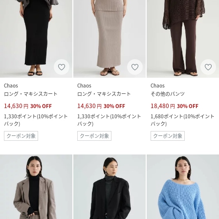
Chaos
Chaos
Chaos
ロング・マキシスカート
ロング・マキシスカート
その他のパンツ
14,630
14,630
18,480
円
30
%
OFF
円
30
%
OFF
円
30
%
OFF
1,330
ポイント
(
10%ポイント
1,330
ポイント
(
10%ポイント
1,680
ポイント
(
10%ポイント
バック
)
バック
)
バック
)
クーポン対象
クーポン対象
クーポン対象