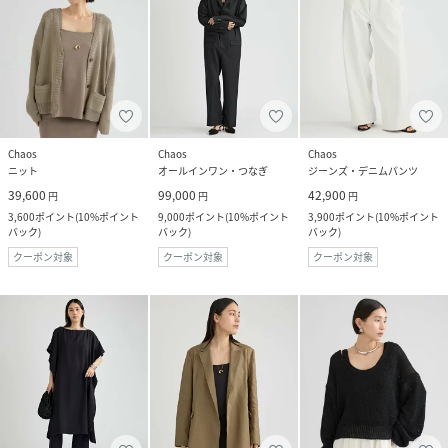
Chaos
Chaos
Chaos
ニット
オールインワン・つなぎ
ジーンズ・デニムパンツ
39,600
99,000
42,900
円
円
円
3,600
ポイント
(
10%ポイント
9,000
ポイント
(
10%ポイント
3,900
ポイント
(
10%ポイント
バック
)
バック
)
バック
)
クーポン対象
クーポン対象
クーポン対象