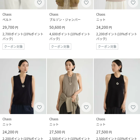
Chaos
Chaos
Chaos
ベルト
ブルゾン・ジャンパー
ニット
29,700
50,600
24,200
円
円
円
2,700
ポイント
(
10%ポイント
4,600
ポイント
(
10%ポイント
2,200
ポイント
(
10%ポイント
バック
)
バック
)
バック
)
クーポン対象
クーポン対象
クーポン対象
Chaos
Chaos
Chaos
ニット
ニット
ニット
24,200
27,500
27,500
円
円
円
2,200
ポイント
(
10%ポイント
2,500
ポイント
(
10%ポイント
2,500
ポイント
(
10%ポイント