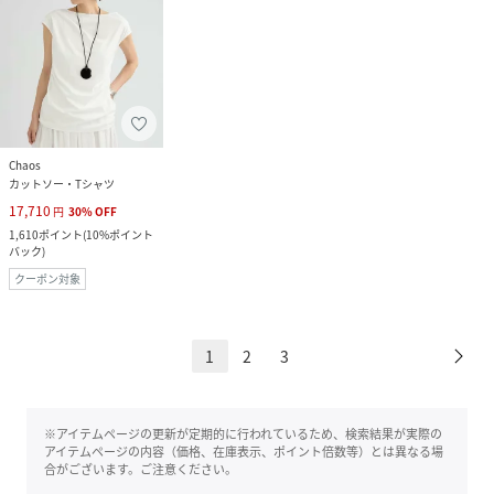
Chaos
カットソー・Tシャツ
17,710
円
30
%
OFF
1,610
ポイント
(
10%ポイント
バック
)
クーポン対象
1
2
3
※アイテムページの更新が定期的に行われているため、検索結果が実際の
アイテムページの内容（価格、在庫表示、ポイント倍数等）とは異なる場
合がございます。ご注意ください。