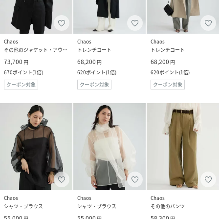
Chaos
Chaos
Chaos
その他のジャケット・アウター
トレンチコート
トレンチコート
73,700
68,200
68,200
円
円
円
670
ポイント
(
1倍
)
620
ポイント
(
1倍
)
620
ポイント
(
1倍
)
クーポン対象
クーポン対象
クーポン対象
Chaos
Chaos
Chaos
シャツ・ブラウス
シャツ・ブラウス
その他のパンツ
55,000
55,000
58,300
円
円
円