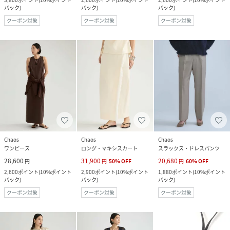
バック
)
バック
)
バック
)
クーポン対象
クーポン対象
クーポン対象
Chaos
Chaos
Chaos
ワンピース
ロング・マキシスカート
スラックス・ドレスパンツ
28,600
31,900
20,680
円
円
50
%
OFF
円
60
%
OFF
2,600
ポイント
(
10%ポイント
2,900
ポイント
(
10%ポイント
1,880
ポイント
(
10%ポイント
バック
)
バック
)
バック
)
クーポン対象
クーポン対象
クーポン対象