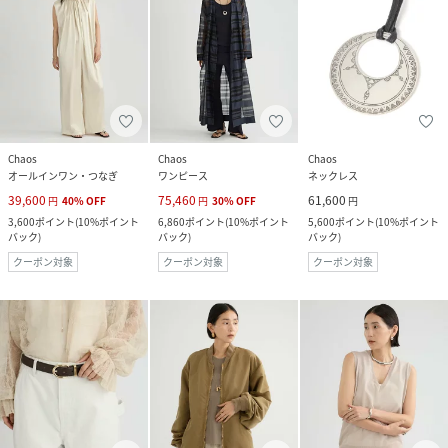
Chaos
Chaos
Chaos
オールインワン・つなぎ
ワンピース
ネックレス
39,600
75,460
61,600
円
40
%
OFF
円
30
%
OFF
円
3,600
ポイント
(
10%ポイント
6,860
ポイント
(
10%ポイント
5,600
ポイント
(
10%ポイント
バック
)
バック
)
バック
)
クーポン対象
クーポン対象
クーポン対象