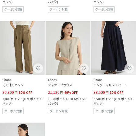
バック
)
バック
)
バック
)
クーポン対象
クーポン対象
クーポン対象
Chaos
Chaos
Chaos
その他のパンツ
シャツ・ブラウス
ロング・マキシスカート
30,800
21,120
38,500
円
30
%
OFF
円
40
%
OFF
円
30
%
OFF
2,800
ポイント
(
10%ポイント
1,920
ポイント
(
10%ポイント
3,500
ポイント
(
10%ポイント
バック
)
バック
)
バック
)
クーポン対象
クーポン対象
クーポン対象