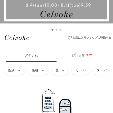
favorite_border
お気に入りショップに登録する
アイテム
お知らせ
NEW
arrow_drop_down
arrow_drop_down
arrow_drop_down
性別
価格
色
セール
スーパーD