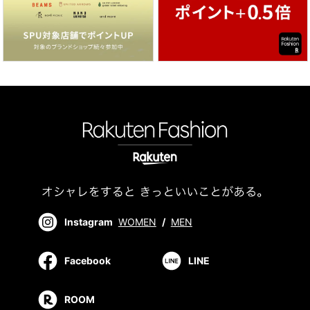
Instagram
WOMEN
/
MEN
Facebook
LINE
ROOM