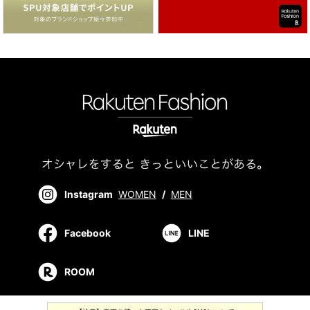
Instagram
WOMEN
/
MEN
Facebook
LINE
ROOM