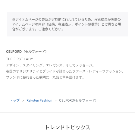
※アイテムページの更新が定期的に行われているため、検索結果が実際の
アイテムページの内容（価格、在庫表示、ポイント倍数等）とは異なる場
合がございます。ご注意ください。
CELFORD（セルフォード）
THE FIRST LADY
デザイン、スタイリング、エレガンス、そしてメッセージ。
各国のオリジナリティとプライドが詰まったファーストレディーファッション。
ブランドに触れ合った瞬間に、気品と華を届けます。
トップ
Rakuten Fashion
CELFORD(セルフォード)
トレンドトピックス