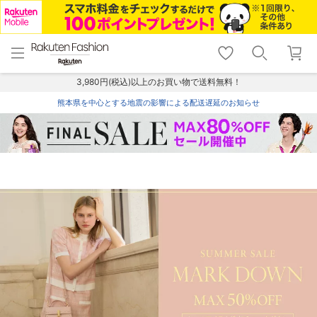
menu
home
search
favorite_border
shopping_cart
lock_outline
メニュー
トップ
検索
お気に入り
カート
ログイン
3,980円(税込)以上のお買い物で送料無料！
熊本県を中心とする地震の影響による配送遅延のお知らせ