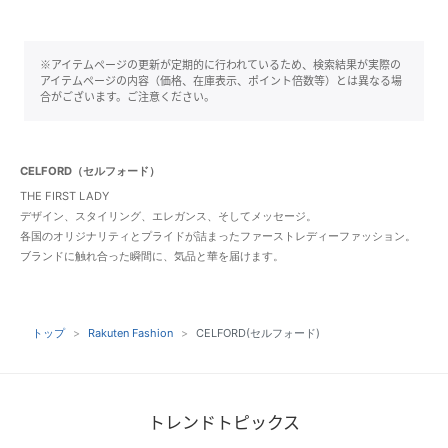
※アイテムページの更新が定期的に行われているため、検索結果が実際の
アイテムページの内容（価格、在庫表示、ポイント倍数等）とは異なる場
合がございます。ご注意ください。
CELFORD（セルフォード）
THE FIRST LADY
デザイン、スタイリング、エレガンス、そしてメッセージ。
各国のオリジナリティとプライドが詰まったファーストレディーファッション。
ブランドに触れ合った瞬間に、気品と華を届けます。
トップ
Rakuten Fashion
CELFORD(セルフォード)
トレンドトピックス