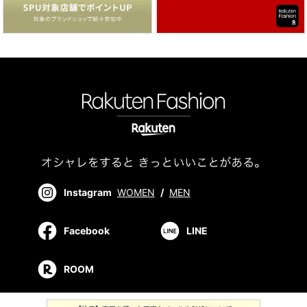
Instagram
WOMEN
/
MEN
Facebook
LINE
ROOM