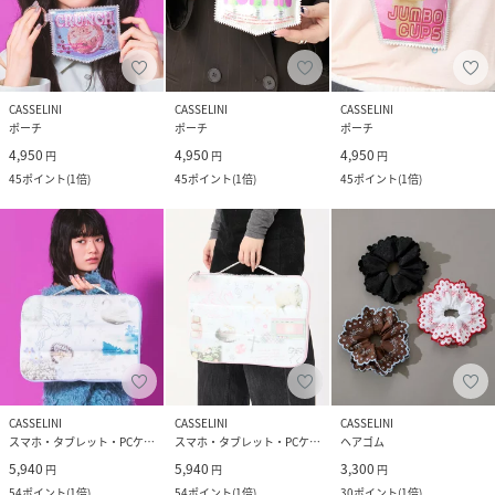
CASSELINI
CASSELINI
CASSELINI
ポーチ
ポーチ
ポーチ
4,950
4,950
4,950
円
円
円
45
ポイント
(
1倍
)
45
ポイント
(
1倍
)
45
ポイント
(
1倍
)
CASSELINI
CASSELINI
CASSELINI
スマホ・タブレット・PCケース/カバー
スマホ・タブレット・PCケース/カバー
ヘアゴム
5,940
5,940
3,300
円
円
円
54
ポイント
(
1倍
)
54
ポイント
(
1倍
)
30
ポイント
(
1倍
)