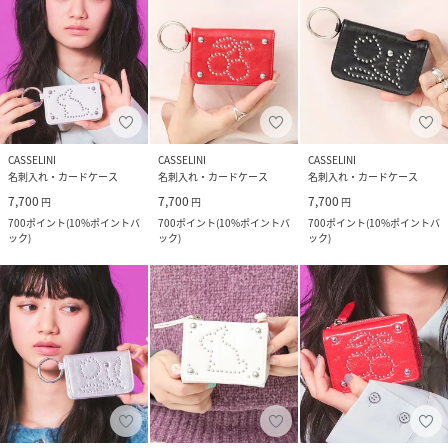
CASSELINI
CASSELINI
CASSELINI
名刺入れ・カードケース
名刺入れ・カードケース
名刺入れ・カードケース
7,700
7,700
7,700
円
円
円
700
ポイント
(
10%ポイントバ
700
ポイント
(
10%ポイントバ
700
ポイント
(
10%ポイントバ
ック
)
ック
)
ック
)