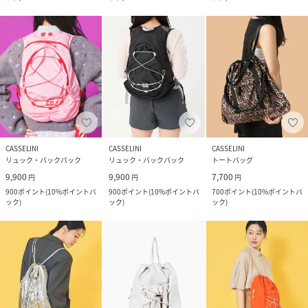
CASSELINI
CASSELINI
CASSELINI
リュック・バックパック
リュック・バックパック
トートバッグ
9,900
9,900
7,700
円
円
円
900
ポイント
(
10%ポイントバ
900
ポイント
(
10%ポイントバ
700
ポイント
(
10%ポイントバ
ック
)
ック
)
ック
)