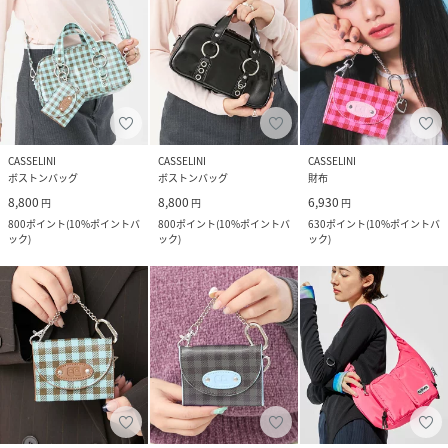
CASSELINI
CASSELINI
CASSELINI
ボストンバッグ
ボストンバッグ
財布
8,800
8,800
6,930
円
円
円
800
ポイント
(
10%ポイントバ
800
ポイント
(
10%ポイントバ
630
ポイント
(
10%ポイントバ
ック
)
ック
)
ック
)