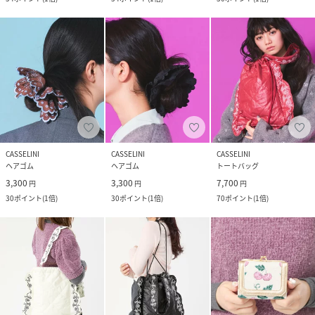
CASSELINI
CASSELINI
CASSELINI
ヘアゴム
ヘアゴム
トートバッグ
3,300
3,300
7,700
円
円
円
30
ポイント
(
1倍
)
30
ポイント
(
1倍
)
70
ポイント
(
1倍
)