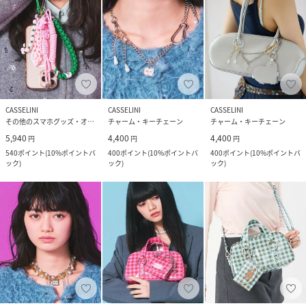
CASSELINI
CASSELINI
CASSELINI
その他のスマホグッズ・オーディオ機器
チャーム・キーチェーン
チャーム・キーチェーン
5,940
4,400
4,400
円
円
円
540
ポイント
(
10%ポイントバ
400
ポイント
(
10%ポイントバ
400
ポイント
(
10%ポイントバ
ック
)
ック
)
ック
)