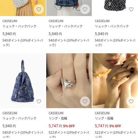
CASSELINI
CASSELINI
CASSELINI
リュック・バックパック
リュック・バックパック
リュック・バックパック
5,940
5,940
5,940
円
円
円
540
ポイント
(
10%ポイントバ
540
ポイント
(
10%ポイントバ
540
ポイント
(
10%ポイントバ
ック
)
ック
)
ック
)
CASSELINI
CASSELINI
CASSELINI
リュック・バックパック
リング・指輪
リング・指輪
5,940
5,747
5,747
円
円
5
%
OFF
円
5
%
OFF
540
ポイント
(
10%ポイントバ
522
ポイント
(
10%ポイントバ
522
ポイント
(
10%ポイントバ
ック
)
ック
)
ック
)