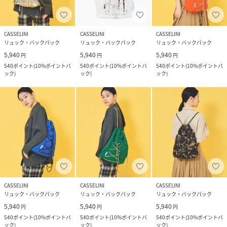
CASSELINI
CASSELINI
CASSELINI
リュック・バックパック
リュック・バックパック
リュック・バックパック
5,940
5,940
5,940
円
円
円
540
ポイント
(
10%ポイントバ
540
ポイント
(
10%ポイントバ
540
ポイント
(
10%ポイントバ
ック
)
ック
)
ック
)
CASSELINI
CASSELINI
CASSELINI
リュック・バックパック
リュック・バックパック
リュック・バックパック
5,940
5,940
5,940
円
円
円
540
ポイント
(
10%ポイントバ
540
ポイント
(
10%ポイントバ
540
ポイント
(
10%ポイントバ
ック
)
ック
)
ック
)