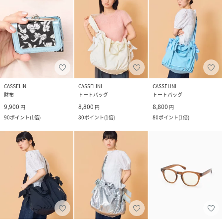
CASSELINI
CASSELINI
CASSELINI
財布
トートバッグ
トートバッグ
9,900
8,800
8,800
円
円
円
90
ポイント
(
1倍
)
80
ポイント
(
1倍
)
80
ポイント
(
1倍
)