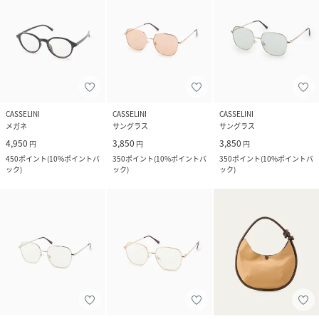
CASSELINI
CASSELINI
CASSELINI
メガネ
サングラス
サングラス
4,950
3,850
3,850
円
円
円
450
ポイント
(
10%ポイントバ
350
ポイント
(
10%ポイントバ
350
ポイント
(
10%ポイントバ
ック
)
ック
)
ック
)