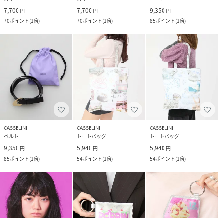
7,700
7,700
9,350
円
円
円
70
ポイント
(
1倍
)
70
ポイント
(
1倍
)
85
ポイント
(
1倍
)
CASSELINI
CASSELINI
CASSELINI
ベルト
トートバッグ
トートバッグ
9,350
5,940
5,940
円
円
円
85
ポイント
(
1倍
)
54
ポイント
(
1倍
)
54
ポイント
(
1倍
)