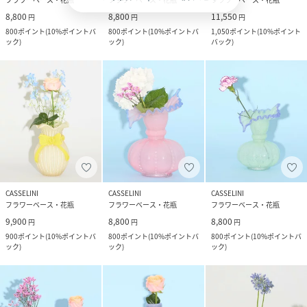
8,800
8,800
11,550
円
円
円
800
ポイント
(
10%ポイントバ
800
ポイント
(
10%ポイントバ
1,050
ポイント
(
10%ポイント
ック
)
ック
)
バック
)
CASSELINI
CASSELINI
CASSELINI
フラワーベース・花瓶
フラワーベース・花瓶
フラワーベース・花瓶
9,900
8,800
8,800
円
円
円
900
ポイント
(
10%ポイントバ
800
ポイント
(
10%ポイントバ
800
ポイント
(
10%ポイントバ
ック
)
ック
)
ック
)