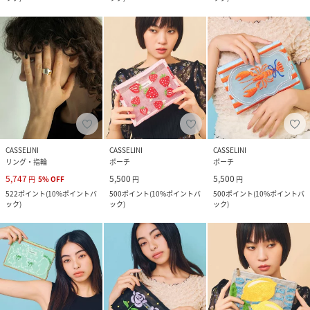
CASSELINI
CASSELINI
CASSELINI
リング・指輪
ポーチ
ポーチ
5,747
5,500
5,500
円
5
%
OFF
円
円
522
ポイント
(
10%ポイントバ
500
ポイント
(
10%ポイントバ
500
ポイント
(
10%ポイントバ
ック
)
ック
)
ック
)