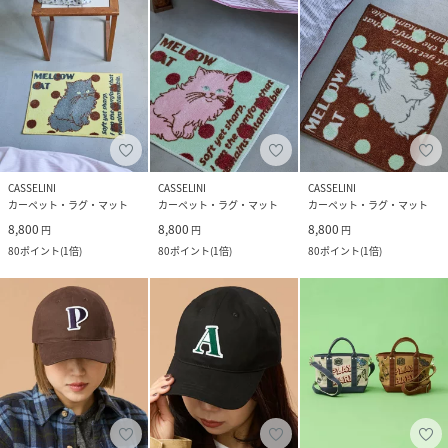
CASSELINI
CASSELINI
CASSELINI
カーペット・ラグ・マット
カーペット・ラグ・マット
カーペット・ラグ・マット
8,800
8,800
8,800
円
円
円
80
ポイント
(
1倍
)
80
ポイント
(
1倍
)
80
ポイント
(
1倍
)