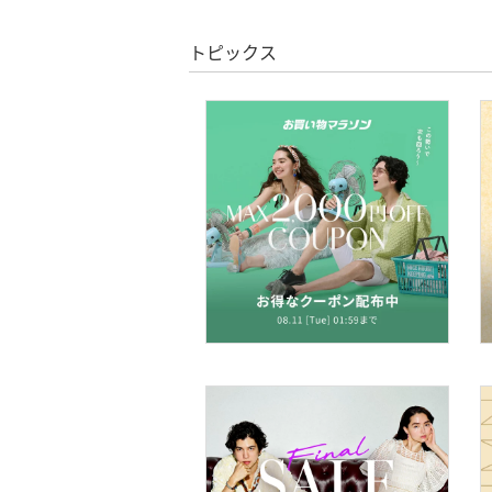
ヘアケア
トピックス
フレグランス
メイク道具・美容器具
コフレ・キット・セット
食器・調理器具・キッチ
ン用品
インテリア・生活雑貨
スマホグッズ・オーディ
オ機器
スポーツ・アウトドア用
品