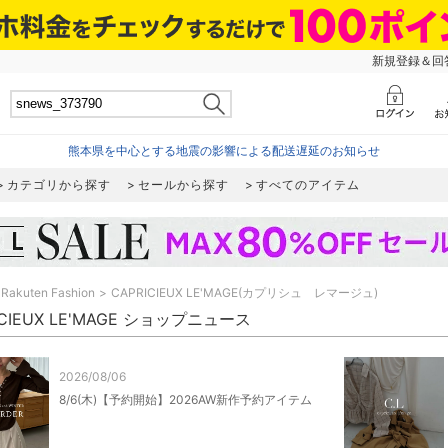
新規登録＆回答
熊本県を中心とする地震の影響による配送遅延のお知らせ
カテゴリから探す
セールから探す
すべてのアイテム
Rakuten Fashion
CAPRICIEUX LE'MAGE(カプリシュ レマージュ)
ICIEUX LE'MAGE ショップニュース
2026/08/06
8/6(木)【予約開始】2026AW新作予約アイテム