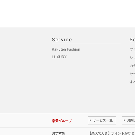
Service
S
Rakuten Fashion
ブ
LUXURY
シ
カ
セ
す
サービス一覧
お問
楽天グループ
おすすめ
【楽天でんき】ポイントが貯ま