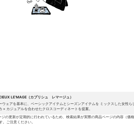
ICIEUX LE'MAGE（カプリシュ レマージュ）
ーウェアを基本に、ベーシックアイテムとシーズンアイテムを ミックスした女性ら
め × カジュアルを合わせたクロスコーディネートを提案。
ージの更新が定期的に行われているため、検索結果が実際の商品ページの内容（価
す。ご注意ください。