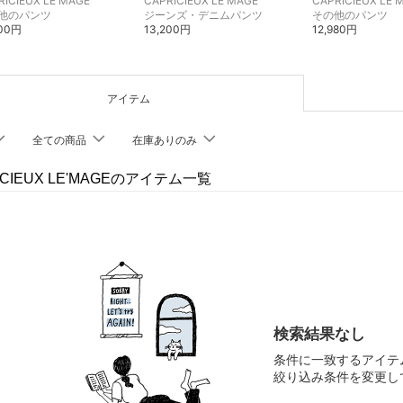
RICIEUX LE'MAGE
CAPRICIEUX LE'MAGE
CAPRICIEUX LE'
他のパンツ
ジーンズ・デニムパンツ
その他のパンツ
500円
13,200円
12,980円
アイテム
全ての商品
在庫ありのみ
ICIEUX LE'MAGEのアイテム一覧
検索結果なし
条件に一致するアイテ
絞り込み条件を変更し