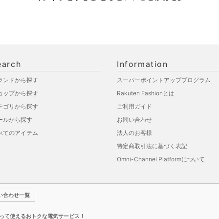
earch
Information
ランドから探す
スーパーポイントアッププログラム
ョップから探す
Rakuten Fashionとは
テゴリから探す
ご利用ガイド
ールから探す
お問い合わせ
べてのアイテム
法人のお客様
特定商取引法に基づく表記
Omni-Channel Platformについて
い合わせ一覧
って使えるおトクな電気サービス！