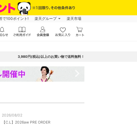
で100ポイント!
楽天グループ
楽天市場
3,980円(税込)以上のお買い物で送料無料！
navigate_next
2026/08/02
【C.L】2026aw PRE ORDER