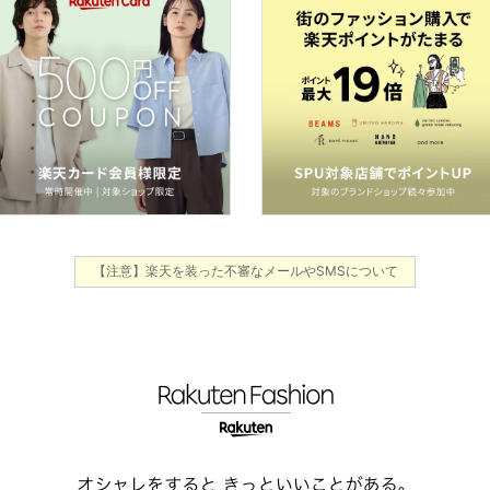
【注意】楽天を装った不審なメールやSMSについて