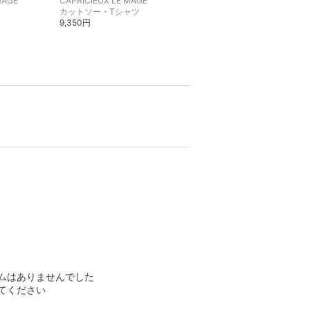
MAGE
CAPRICIEUX LE'MAGE
CAPRICIEUX LE'MAGE
カットソー・Tシャツ
その他のインテリア・生活雑貨
9,350円
5,500円
ムはありませんでした
てください