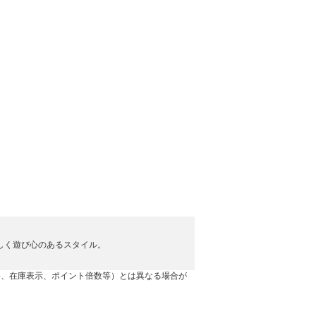
しく遊び心のあるスタイル。
格、在庫表示、ポイント倍数等）とは異なる場合が