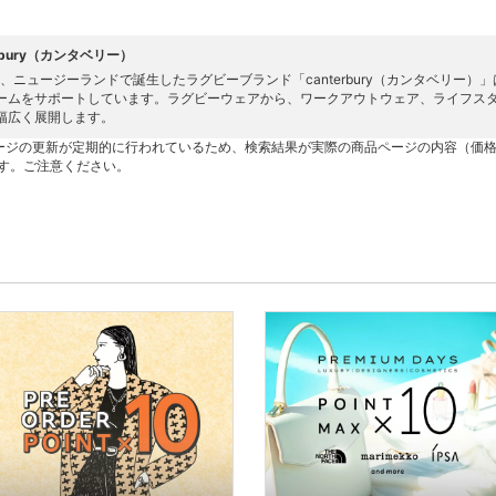
erbury（カンタベリー）
4年、ニュージーランドで誕生したラグビーブランド「canterbury（カンタベリ
ームをサポートしています。ラグビーウェアから、ワークアウトウェア、ライフスタイル、
幅広く展開します。
ージの更新が定期的に行われているため、検索結果が実際の商品ページの内容（価
す。ご注意ください。