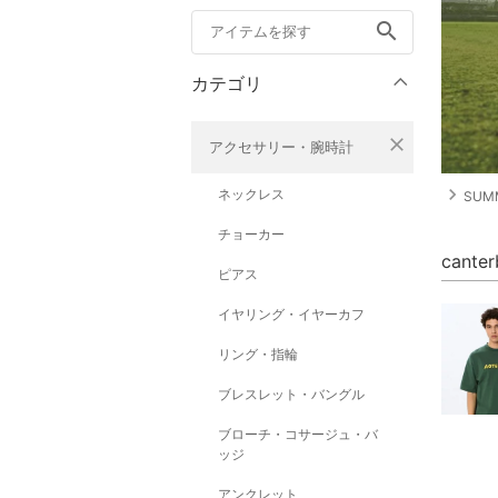
search
カテゴリ
close
アクセサリー・腕時計
navigate_next
ネックレス
SUM
チョーカー
cant
ピアス
イヤリング・イヤーカフ
リング・指輪
ブレスレット・バングル
ブローチ・コサージュ・バ
ッジ
アンクレット