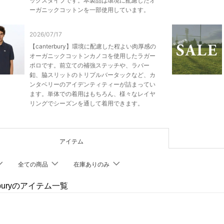
ックスタイプです。本製品は環境に配慮したオ
ーガニックコットンを一部使用しています。
2026/07/17
【canterbury】環境に配慮した程よい肉厚感の
オーガニックコットンカノコを使用したラガー
ポロです。前立ての補強ステッチや、ラバー
釦、脇スリットのトリプルバータックなど、カ
ンタベリーのアイデンティティーが詰まってい
ます。単体での着用はもちろん、様々なレイヤ
リングでシーズンを通して着用できます。
アイテム
全ての商品
在庫ありのみ
erburyのアイテム一覧