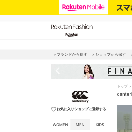
ブランドから探す
ショップから探す
navigate_before
トップ
cant
favorite_border
お気に入りショップに登録する
WOMEN
MEN
KIDS