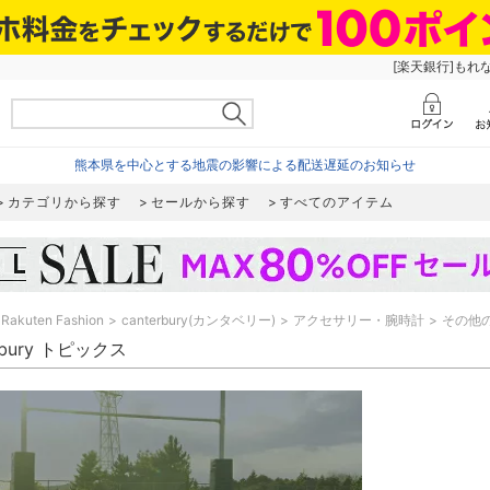
[楽天銀行]もれ
熊本県を中心とする地震の影響による配送遅延のお知らせ
カテゴリから探す
セールから探す
すべてのアイテム
Rakuten Fashion
canterbury(カンタベリー)
アクセサリー・腕時計
その他
erbury トピックス