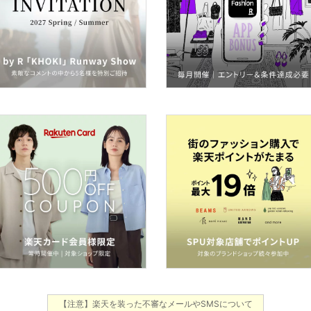
【注意】楽天を装った不審なメールやSMSについて