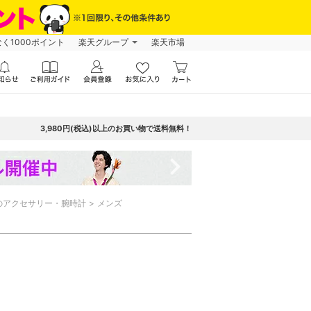
なく1000ポイント
楽天グループ
楽天市場
3,980円(税込)以上のお買い物で送料無料！
navigate_next
のアクセサリー・腕時計
メンズ