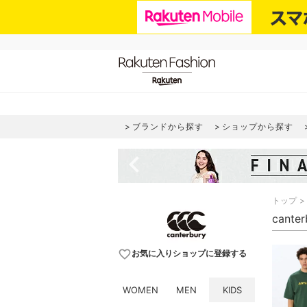
ブランドから探す
ショップから探す
navigate_before
トップ
cant
favorite_border
お気に入りショップに登録する
WOMEN
MEN
KIDS