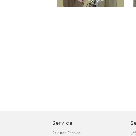
Service
S
Rakuten Fashion
ブ