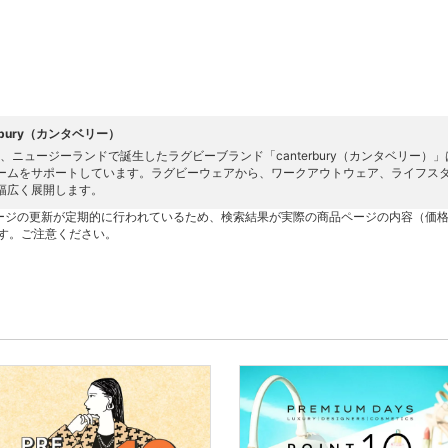
erbury（カンタベリー）
4年、ニュージーランドで誕生したラグビーブランド「canterbury（カンタベリ
ームをサポートしています。ラグビーウェアから、ワークアウトウェア、ライフスタイル、
幅広く展開します。
ージの更新が定期的に行われているため、検索結果が実際の商品ページの内容（価
す。ご注意ください。