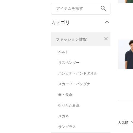
search
カテゴリ
close
ファッション雑貨
ベルト
サスペンダー
ハンカチ・ハンドタオル
スカーフ・バンダナ
傘・長傘
折りたたみ傘
メガネ
人気順
サングラス