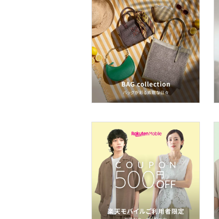
食器・調理器具・キッチ
ン用品
インテリア・生活雑貨
スマホグッズ・オーディ
オ機器
スポーツ・アウトドア用
品
文房具
福袋・ギフト・その他