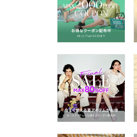
帽子
ヘアアクセサリー
マタニティウェア・ベビ
ー用品
スーツ・フォーマル
水着・スイムグッズ
着物・浴衣・和装小物
スキンケア
ボディケア・オーラルケ
ア
ヘアケア