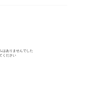
ムはありませんでした
てください