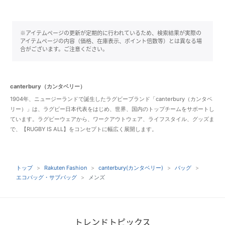
※アイテムページの更新が定期的に行われているため、検索結果が実際の
アイテムページの内容（価格、在庫表示、ポイント倍数等）とは異なる場
合がございます。ご注意ください。
canterbury（カンタベリー）
1904年、ニュージーランドで誕生したラグビーブランド「canterbury（カンタベ
リー）」は、ラグビー日本代表をはじめ、世界、国内のトップチームをサポートし
ています。ラグビーウェアから、ワークアウトウェア、ライフスタイル、グッズま
で、【RUGBY IS ALL】をコンセプトに幅広く展開します。
トップ
Rakuten Fashion
canterbury(カンタベリー)
バッグ
エコバッグ・サブバッグ
メンズ
トレンドトピックス