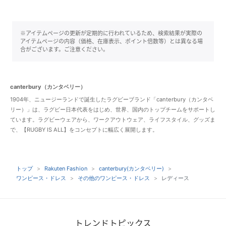
※アイテムページの更新が定期的に行われているため、検索結果が実際の
アイテムページの内容（価格、在庫表示、ポイント倍数等）とは異なる場
合がございます。ご注意ください。
canterbury（カンタベリー）
1904年、ニュージーランドで誕生したラグビーブランド「canterbury（カンタベ
リー）」は、ラグビー日本代表をはじめ、世界、国内のトップチームをサポートし
ています。ラグビーウェアから、ワークアウトウェア、ライフスタイル、グッズま
で、【RUGBY IS ALL】をコンセプトに幅広く展開します。
トップ
Rakuten Fashion
canterbury(カンタベリー)
ワンピース・ドレス
その他のワンピース・ドレス
レディース
トレンドトピックス