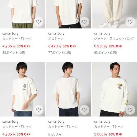
canterbury
canterbury
canterbury
カットソー・Tシャツ
ポロシャツ
ジャージ・スウェットパンツ
4,235
8,470
6,930
円
30
%
OFF
円
30
%
OFF
円
30
%
OFF
38
ポイント
(
1倍
)
77
ポイント
(
1倍
)
63
ポイント
(
1倍
)
canterbury
canterbury
canterbury
カットソー・Tシャツ
カットソー・Tシャツ
カットソー・Tシャツ
4,235
8,800
5,005
円
30
%
OFF
円
円
30
%
OFF