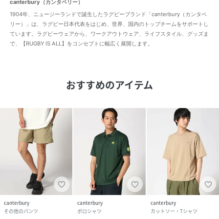
canterbury（カンタベリー）
1904年、ニュージーランドで誕生したラグビーブランド「canterbury（カンタベ
リー）」は、ラグビー日本代表をはじめ、世界、国内のトップチームをサポートし
ています。ラグビーウェアから、ワークアウトウェア、ライフスタイル、グッズま
で、【RUGBY IS ALL】をコンセプトに幅広く展開します。
おすすめのアイテム
canterbury
canterbury
canterbury
その他のパンツ
ポロシャツ
カットソー・Tシャツ