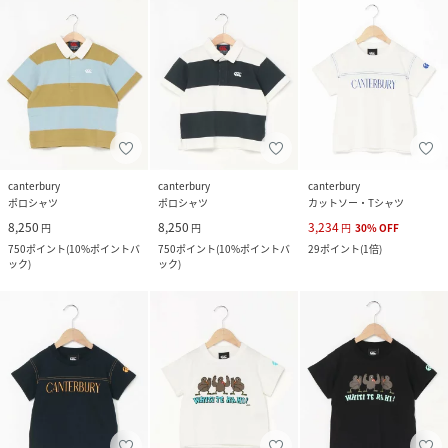
canterbury
canterbury
canterbury
ポロシャツ
ポロシャツ
カットソー・Tシャツ
8,250
8,250
3,234
円
円
円
30
%
OFF
750
ポイント
(
10%ポイントバ
750
ポイント
(
10%ポイントバ
29
ポイント
(
1倍
)
ック
)
ック
)