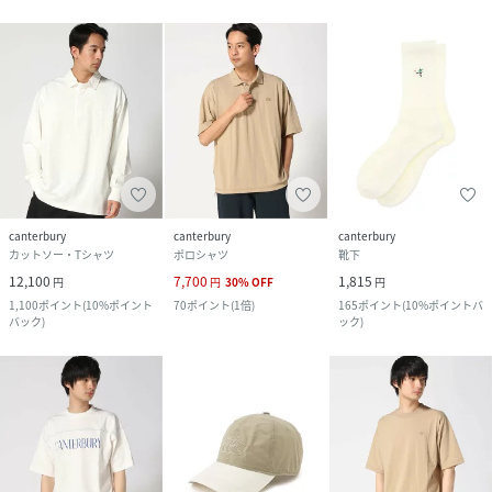
canterbury
canterbury
canterbury
カットソー・Tシャツ
ポロシャツ
靴下
12,100
7,700
1,815
円
円
30
%
OFF
円
1,100
ポイント
(
10%ポイント
70
ポイント
(
1倍
)
165
ポイント
(
10%ポイントバ
バック
)
ック
)