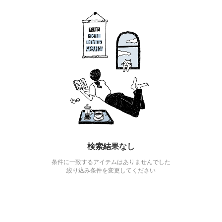
検索結果なし
条件に一致するアイテムはありませんでした
絞り込み条件を変更してください