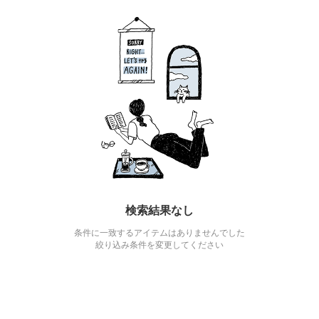
検索結果なし
条件に一致するアイテムはありませんでした
絞り込み条件を変更してください