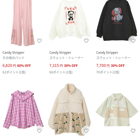
Candy Stripper
Candy Stripper
Candy Stripper
その他のパンツ
スウェット・トレーナー
スウェット・トレーナー
6,820
7,315
7,700
円
60
%
OFF
円
30
%
OFF
円
30
%
OFF
62
ポイント
(
1倍
)
66
ポイント
(
1倍
)
70
ポイント
(
1倍
)