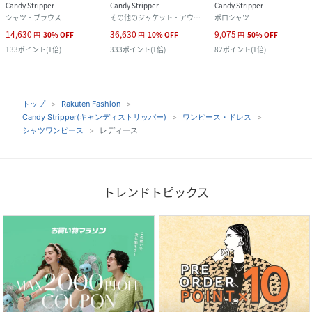
Candy Stripper
Candy Stripper
Candy Stripper
シャツ・ブラウス
その他のジャケット・アウター
ポロシャツ
14,630
36,630
9,075
円
30
%
OFF
円
10
%
OFF
円
50
%
OFF
133
ポイント
(
1倍
)
333
ポイント
(
1倍
)
82
ポイント
(
1倍
)
トップ
Rakuten Fashion
Candy Stripper(キャンディストリッパー)
ワンピース・ドレス
シャツワンピース
レディース
トレンドトピックス