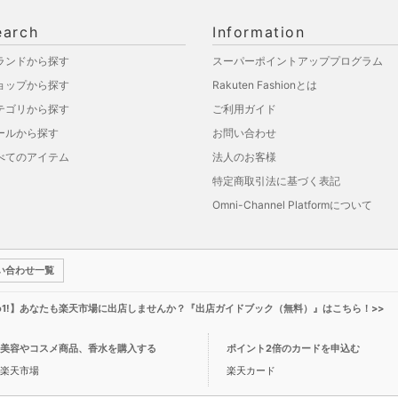
earch
Information
ランドから探す
スーパーポイントアッププログラム
ョップから探す
Rakuten Fashionとは
テゴリから探す
ご利用ガイド
ールから探す
お問い合わせ
べてのアイテム
法人のお客様
特定商取引法に基づく表記
Omni-Channel Platformについて
い合わせ一覧
o1!】あなたも楽天市場に出店しませんか？『出店ガイドブック（無料）』はこちら！>>
美容やコスメ商品、香水を購入する
ポイント2倍のカードを申込む
楽天市場
楽天カード