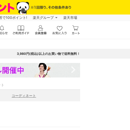
で100ポイント!
楽天グループ
楽天市場
3,980円(税込)以上のお買い物で送料無料！
navigate_next
ット
コーディネート