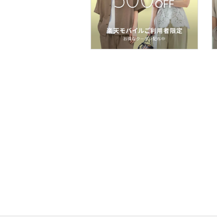
食器・調理器具・キッチ
ン用品
インテリア・生活雑貨
スマホグッズ・オーディ
オ機器
スポーツ・アウトドア用
品
文房具
ペット用品
福袋・ギフト・その他