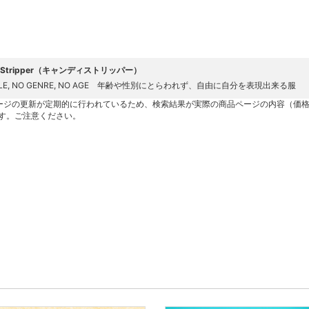
y Stripper（キャンディストリッパー）
ULE, NO GENRE, NO AGE 年齢や性別にとらわれず、自由に自分を表現出来る服
ージの更新が定期的に行われているため、検索結果が実際の商品ページの内容（価
す。ご注意ください。