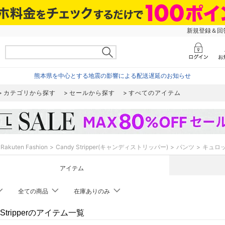
新規登録＆回答
熊本県を中心とする地震の影響による配送遅延のお知らせ
カテゴリから探す
セールから探す
すべてのアイテム
Rakuten Fashion
Candy Stripper(キャンディストリッパー)
パンツ
キュロ
アイテム
全ての商品
在庫ありのみ
y Stripperのアイテム一覧