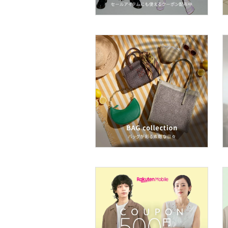
スキンケア
ベースメイク
メイクアップ
ネイル
ボディケア・オーラルケ
ア
ヘアケア
フレグランス
メイク道具・美容器具
コフレ・キット・セット