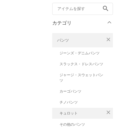
search
カテゴリ
close
パンツ
ジーンズ・デニムパンツ
スラックス・ドレスパンツ
ジャージ・スウェットパン
ツ
カーゴパンツ
チノパンツ
close
キュロット
その他のパンツ