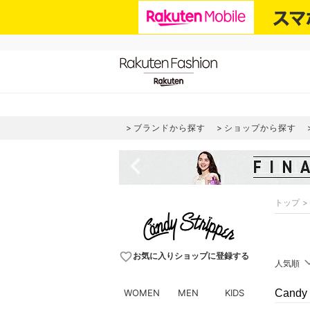
ブランドから探す
ショップから探す
navigate_before
トップ
favorite_border
お気に入りショップに登録する
人気順
WOMEN
MEN
KIDS
Cand