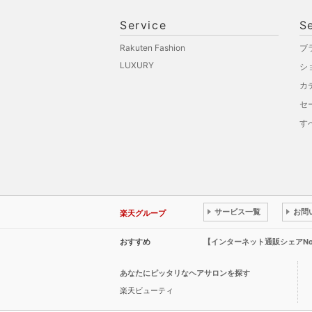
Service
S
Rakuten Fashion
ブ
LUXURY
シ
カ
セ
す
サービス一覧
お問
楽天グループ
おすすめ
【インターネット通販シェアN
あなたにピッタリなヘアサロンを探す
楽天ビューティ