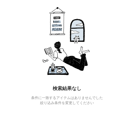
検索結果なし
条件に一致するアイテムはありませんでした
絞り込み条件を変更してください