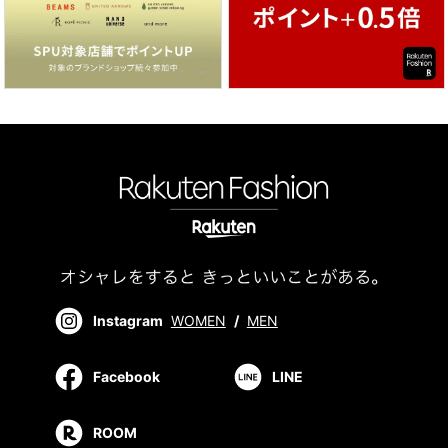
Instagram
WOMEN
/
MEN
Facebook
LINE
ROOM