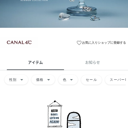
favorite_border
お気に入りショップに登録する
アイテム
お知らせ
arrow_drop_down
arrow_drop_down
arrow_drop_down
性別
価格
色
セール
スーパーD