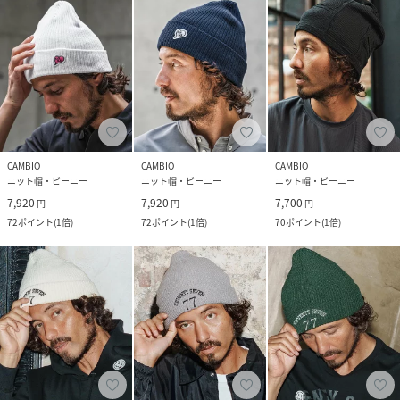
CAMBIO
CAMBIO
CAMBIO
ニット帽・ビーニー
ニット帽・ビーニー
ニット帽・ビーニー
7,920
7,920
7,700
円
円
円
72
ポイント
(
1倍
)
72
ポイント
(
1倍
)
70
ポイント
(
1倍
)