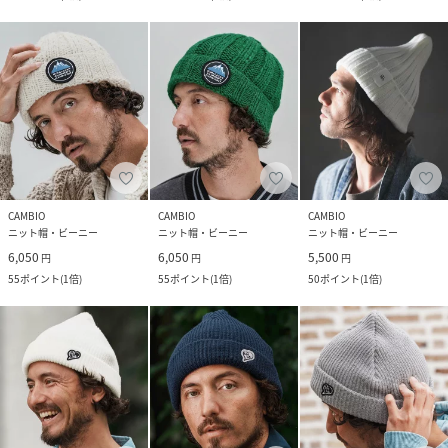
CAMBIO
CAMBIO
CAMBIO
ニット帽・ビーニー
ニット帽・ビーニー
ニット帽・ビーニー
6,050
6,050
5,500
円
円
円
55
ポイント
(
1倍
)
55
ポイント
(
1倍
)
50
ポイント
(
1倍
)