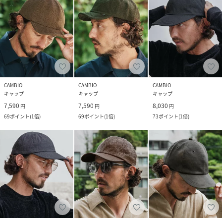
CAMBIO
CAMBIO
CAMBIO
キャップ
キャップ
キャップ
7,590
7,590
8,030
円
円
円
69
ポイント
(
1倍
)
69
ポイント
(
1倍
)
73
ポイント
(
1倍
)