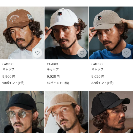
CAMBIO
CAMBIO
CAMBIO
キャップ
キャップ
キャップ
9,900
9,020
9,020
円
円
円
90
ポイント
(
1倍
)
82
ポイント
(
1倍
)
82
ポイント
(
1倍
)