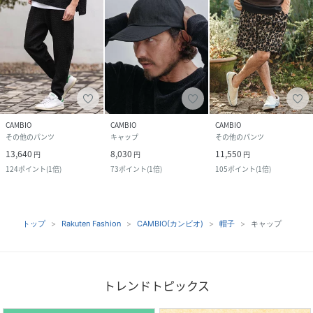
CAMBIO
CAMBIO
CAMBIO
その他のパンツ
キャップ
その他のパンツ
13,640
8,030
11,550
円
円
円
124
ポイント
(
1倍
)
73
ポイント
(
1倍
)
105
ポイント
(
1倍
)
トップ
Rakuten Fashion
CAMBIO(カンビオ)
帽子
キャップ
トレンドトピックス