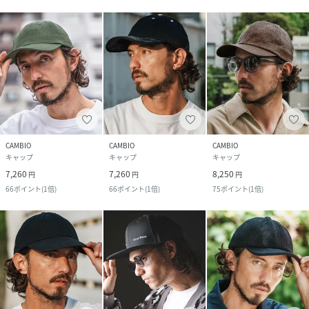
CAMBIO
CAMBIO
CAMBIO
キャップ
キャップ
キャップ
7,260
7,260
8,250
円
円
円
66
ポイント
(
1倍
)
66
ポイント
(
1倍
)
75
ポイント
(
1倍
)