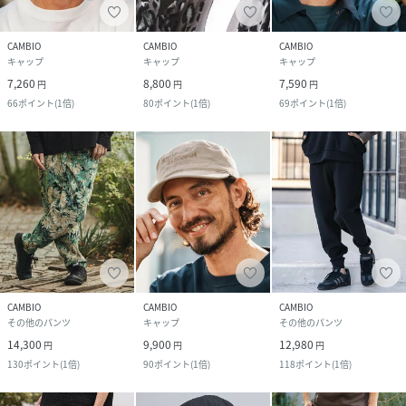
CAMBIO
CAMBIO
CAMBIO
キャップ
キャップ
キャップ
7,260
8,800
7,590
円
円
円
66
ポイント
(
1倍
)
80
ポイント
(
1倍
)
69
ポイント
(
1倍
)
CAMBIO
CAMBIO
CAMBIO
その他のパンツ
キャップ
その他のパンツ
14,300
9,900
12,980
円
円
円
130
ポイント
(
1倍
)
90
ポイント
(
1倍
)
118
ポイント
(
1倍
)