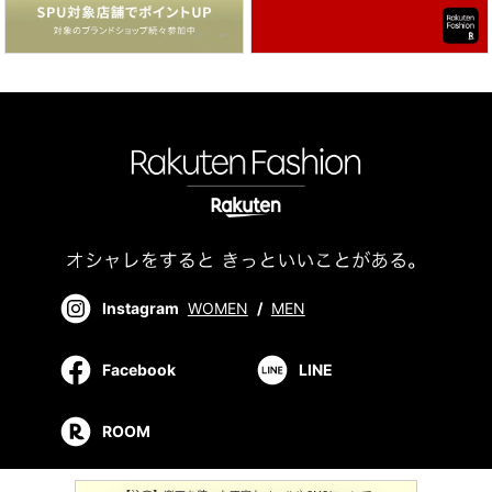
Instagram
WOMEN
/
MEN
Facebook
LINE
ROOM