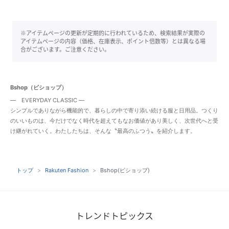
※アイテムページの更新が定期的に行われているため、検索結果が実際の
アイテムページの内容（価格、在庫表示、ポイント倍数等）とは異なる場
合がございます。ご注意ください。
Bshop（ビショップ）
― EVERYDAY CLASSIC ―
シンプルでありながら機能的で、暮らしの中で寄り添い続ける服と日用品。つくり
のいいものは、今だけでなく時代を超えてもなお価値があり美しく、次世代へと受
け継がれていく。わたしたちは、そんな〝最高のふつう〟を紹介します。
トップ
Rakuten Fashion
Bshop(ビショップ)
トレンドトピックス