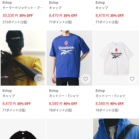
Bshop
Bshop
Bshop
テーラードジャケット・ブレザー
キャップ
キャップ
30,030
8,470
8,470
円
30
%
OFF
円
30
%
OFF
円
30
%
OFF
273
ポイント
(
1倍
)
77
ポイント
(
1倍
)
77
ポイント
(
1倍
)
Bshop
Bshop
Bshop
キャップ
カットソー・Tシャツ
カットソー・Tシャツ
8,470
8,580
8,580
円
30
%
OFF
円
40
%
OFF
円
40
%
OFF
77
ポイント
(
1倍
)
78
ポイント
(
1倍
)
78
ポイント
(
1倍
)