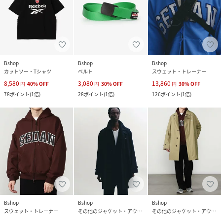
Bshop
Bshop
Bshop
カットソー・Tシャツ
ベルト
スウェット・トレーナー
8,580
3,080
13,860
円
40
%
OFF
円
30
%
OFF
円
30
%
OFF
78
ポイント
(
1倍
)
28
ポイント
(
1倍
)
126
ポイント
(
1倍
)
Bshop
Bshop
Bshop
スウェット・トレーナー
その他のジャケット・アウター
その他のジャケット・アウター