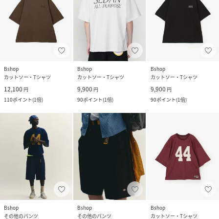
Bshop
Bshop
Bshop
カットソー・Tシャツ
カットソー・Tシャツ
カットソー・Tシャツ
12,100
9,900
9,900
円
円
円
110
ポイント
(
1倍
)
90
ポイント
(
1倍
)
90
ポイント
(
1倍
)
Bshop
Bshop
Bshop
その他のパンツ
その他のパンツ
カットソー・Tシャツ