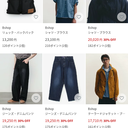
Bshop
Bshop
Bshop
リュック・バックパック
シャツ・ブラウス
シャツ・ブラウス
13,200
23,100
20,020
円
円
円
30
%
OFF
120
ポイント
(
1倍
)
210
ポイント
(
1倍
)
182
ポイント
(
1倍
)
Bshop
Bshop
Bshop
ジーンズ・デニムパンツ
ジーンズ・デニムパンツ
テーラードジャケット・ブレザー
19,250
19,250
17,710
円
30
%
OFF
円
30
%
OFF
円
30
%
OFF
175
ポイント
(
1倍
)
175
ポイント
(
1倍
)
161
ポイント
(
1倍
)