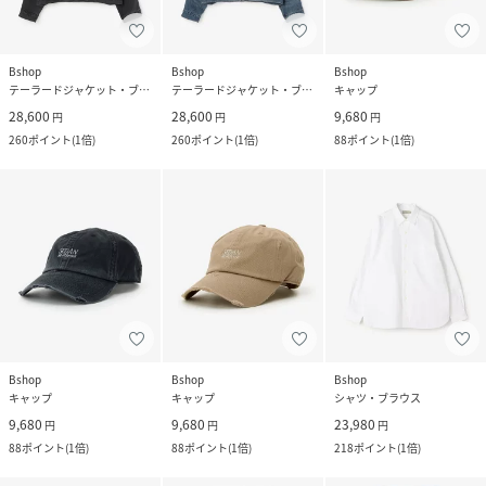
Bshop
Bshop
Bshop
テーラードジャケット・ブレザー
テーラードジャケット・ブレザー
キャップ
28,600
28,600
9,680
円
円
円
260
ポイント
(
1倍
)
260
ポイント
(
1倍
)
88
ポイント
(
1倍
)
Bshop
Bshop
Bshop
キャップ
キャップ
シャツ・ブラウス
9,680
9,680
23,980
円
円
円
88
ポイント
(
1倍
)
88
ポイント
(
1倍
)
218
ポイント
(
1倍
)