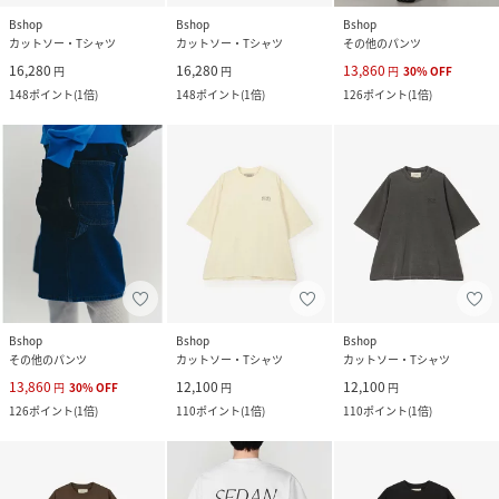
Bshop
Bshop
Bshop
カットソー・Tシャツ
カットソー・Tシャツ
その他のパンツ
16,280
16,280
13,860
円
円
円
30
%
OFF
148
ポイント
(
1倍
)
148
ポイント
(
1倍
)
126
ポイント
(
1倍
)
Bshop
Bshop
Bshop
その他のパンツ
カットソー・Tシャツ
カットソー・Tシャツ
13,860
12,100
12,100
円
30
%
OFF
円
円
126
ポイント
(
1倍
)
110
ポイント
(
1倍
)
110
ポイント
(
1倍
)