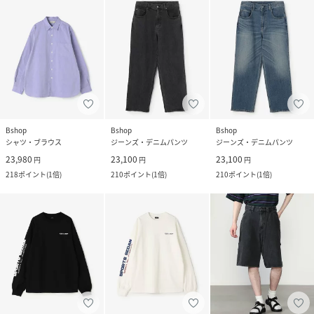
Bshop
Bshop
Bshop
シャツ・ブラウス
ジーンズ・デニムパンツ
ジーンズ・デニムパンツ
23,980
23,100
23,100
円
円
円
218
ポイント
(
1倍
)
210
ポイント
(
1倍
)
210
ポイント
(
1倍
)