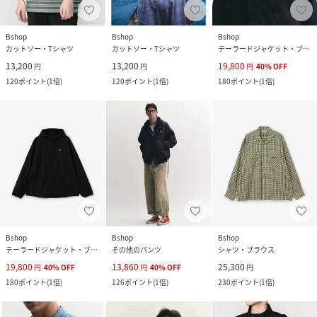
Bshop
Bshop
Bshop
カットソー・Tシャツ
カットソー・Tシャツ
テーラードジャケット・ブレザー
13,200
13,200
19,800
円
円
円
40
%
OFF
120
ポイント
(
1倍
)
120
ポイント
(
1倍
)
180
ポイント
(
1倍
)
Bshop
Bshop
Bshop
テーラードジャケット・ブレザー
その他のパンツ
シャツ・ブラウス
19,800
13,860
25,300
円
40
%
OFF
円
40
%
OFF
円
180
ポイント
(
1倍
)
126
ポイント
(
1倍
)
230
ポイント
(
1倍
)