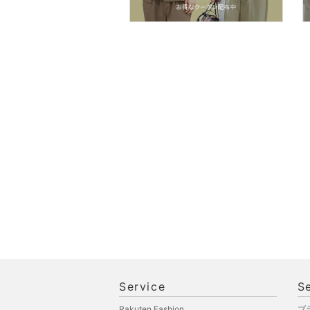
食器・調理器具・キッチ
ン用品
インテリア・生活雑貨
スマホグッズ・オーディ
オ機器
スポーツ・アウトドア用
品
文房具
ペット用品
福袋・ギフト・その他
Service
S
Rakuten Fashion
ブ