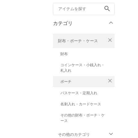
search
カテゴリ
close
財布・ポーチ・ケース
財布
コインケース・小銭入れ・
札入れ
close
ポーチ
パスケース・定期入れ
名刺入れ・カードケース
その他の財布・ポーチ・ケ
ース
その他のカテゴリ