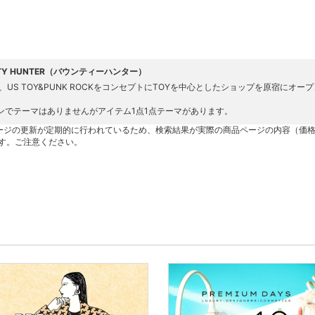
TY HUNTER（バウンティーハンター）
5年、US TOY&PUNK ROCKをコンセプトにTOYを中心としたショップを原宿に
ンでテーマはありませんがアイテム1点1点テーマがあります。
ージの更新が定期的に行われているため、検索結果が実際の商品ページの内容（価
す。ご注意ください。