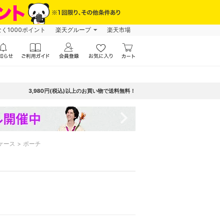
なく1000ポイント
楽天グループ
楽天市場
3,980円(税込)以上のお買い物で送料無料！
navigate_next
ケース
ポーチ