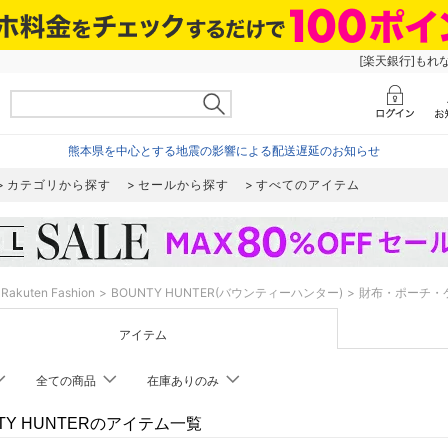
[楽天銀行]もれ
熊本県を中心とする地震の影響による配送遅延のお知らせ
カテゴリから探す
セールから探す
すべてのアイテム
Rakuten Fashion
BOUNTY HUNTER(バウンティーハンター)
財布・ポーチ・
アイテム
全ての商品
在庫ありのみ
TY HUNTERのアイテム一覧