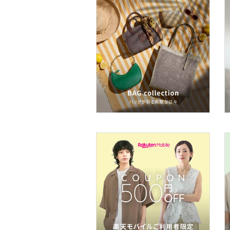
スキンケア
ベースメイク
メイクアップ
ネイル
ボディケア・オーラルケ
ア
ヘアケア
フレグランス
メイク道具・美容器具
コフレ・キット・セット