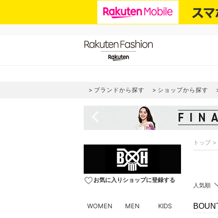
ブランドから探す
ショップから探す
navigate_before
トップ
favorite_border
お気に入りショップに登録する
人気順
WOMEN
MEN
KIDS
BOUN